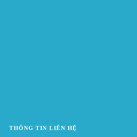
ขายบุหรี่ไฟฟ้า
iqos
แทงบอล
ขายบุหรี่ไฟฟ้า
iqos
แทงบอล
Heng36
Heng36
Heng36
THÔNG TIN LIÊN HỆ