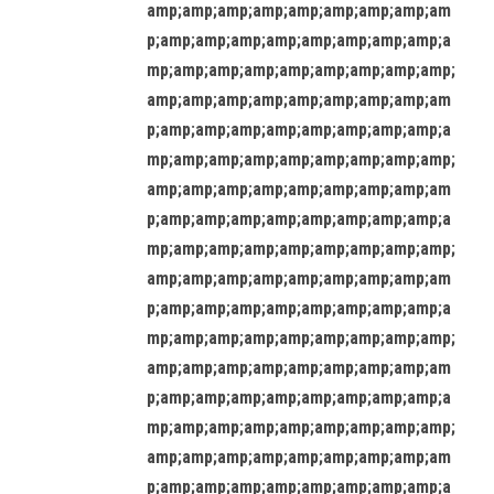
amp;amp;amp;amp;amp;amp;amp;amp;am
p;amp;amp;amp;amp;amp;amp;amp;amp;a
mp;amp;amp;amp;amp;amp;amp;amp;amp;
amp;amp;amp;amp;amp;amp;amp;amp;am
p;amp;amp;amp;amp;amp;amp;amp;amp;a
mp;amp;amp;amp;amp;amp;amp;amp;amp;
amp;amp;amp;amp;amp;amp;amp;amp;am
p;amp;amp;amp;amp;amp;amp;amp;amp;a
mp;amp;amp;amp;amp;amp;amp;amp;amp;
amp;amp;amp;amp;amp;amp;amp;amp;am
p;amp;amp;amp;amp;amp;amp;amp;amp;a
mp;amp;amp;amp;amp;amp;amp;amp;amp;
amp;amp;amp;amp;amp;amp;amp;amp;am
p;amp;amp;amp;amp;amp;amp;amp;amp;a
mp;amp;amp;amp;amp;amp;amp;amp;amp;
amp;amp;amp;amp;amp;amp;amp;amp;am
p;amp;amp;amp;amp;amp;amp;amp;amp;a