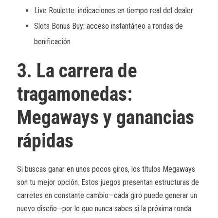
Live Roulette: indicaciones en tiempo real del dealer
Slots Bonus Buy: acceso instantáneo a rondas de
bonificación
3. La carrera de
tragamonedas:
Megaways y ganancias
rápidas
Si buscas ganar en unos pocos giros, los títulos Megaways
son tu mejor opción. Estos juegos presentan estructuras de
carretes en constante cambio—cada giro puede generar un
nuevo diseño—por lo que nunca sabes si la próxima ronda