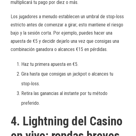
multiplicará tu pago por diez o más.
Los jugadores a menudo establecen un umbral de stop‑loss
estricto antes de comenzar a girar; esto mantiene el riesgo
bajo y la sesión corta. Por ejemplo, puedes hacer una
apuesta de €5 y decidir dejarlo una vez que consigas una
combinación ganadora o alcances €15 en pérdidas.
Haz tu primera apuesta en €5.
Gira hasta que consigas un jackpot o alcances tu
stop‑loss.
Retira las ganancias al instante por tu método
preferido.
4. Lightning del Casino
en vivo: rondas breves