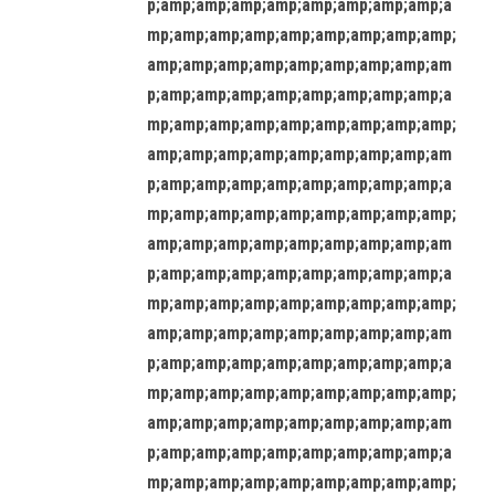
p;amp;amp;amp;amp;amp;amp;amp;amp;a
mp;amp;amp;amp;amp;amp;amp;amp;amp;
amp;amp;amp;amp;amp;amp;amp;amp;am
p;amp;amp;amp;amp;amp;amp;amp;amp;a
mp;amp;amp;amp;amp;amp;amp;amp;amp;
amp;amp;amp;amp;amp;amp;amp;amp;am
p;amp;amp;amp;amp;amp;amp;amp;amp;a
mp;amp;amp;amp;amp;amp;amp;amp;amp;
amp;amp;amp;amp;amp;amp;amp;amp;am
p;amp;amp;amp;amp;amp;amp;amp;amp;a
mp;amp;amp;amp;amp;amp;amp;amp;amp;
amp;amp;amp;amp;amp;amp;amp;amp;am
p;amp;amp;amp;amp;amp;amp;amp;amp;a
mp;amp;amp;amp;amp;amp;amp;amp;amp;
amp;amp;amp;amp;amp;amp;amp;amp;am
p;amp;amp;amp;amp;amp;amp;amp;amp;a
mp;amp;amp;amp;amp;amp;amp;amp;amp;