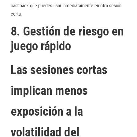
cashback que puedes usar inmediatamente en otra sesión
corta.
8. Gestión de riesgo en
juego rápido
Las sesiones cortas
implican menos
exposición a la
volatilidad del