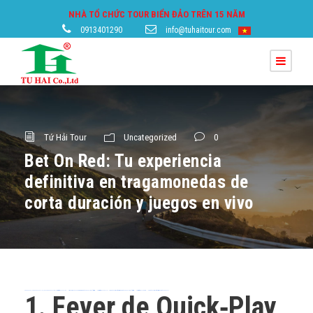
NHÀ TỔ CHỨC TOUR BIỂN ĐẢO TRÊN 15 NĂM
0913401290
info@tuhaitour.com
Tứ Hải Tour
Uncategorized
0
Bet On Red: Tu experiencia
definitiva en tragamonedas de
corta duración y juegos en vivo
FREE MONEY | FREE MONEY ONLINE | GET FREE MONEY NOW | Telegram: @seo7878 H2JpP↑↑↑Hack Tutorial PORNO SEO backlinks, Black Hat SEO, Google SEO fast ranking ↑↑↑ Telegram: @seo7878 ZYHIn↑↑↑Black Hat SEO backlinks, focusing on Black Hat SEO, Google SEO fast ranking ↑↑↑ Telegram: @seo7878 Rdmc0↑↑↑Black Hat SEO backlinks, focusing on Black Hat SEO, Google
1. Fever de Quick‑Play