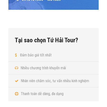
Tại sao chọn Tứ Hải Tour?
Đảm bảo giá tốt nhất
Nhiều chương trình khuyến mãi
Nhân viên chăm sóc, tư vấn nhiều kinh nghiệm
Thanh toán dễ dàng, đa dạng