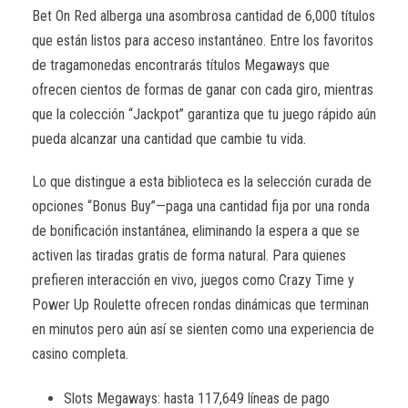
Bet On Red alberga una asombrosa cantidad de 6,000 títulos
que están listos para acceso instantáneo. Entre los favoritos
de tragamonedas encontrarás títulos Megaways que
ofrecen cientos de formas de ganar con cada giro, mientras
que la colección “Jackpot” garantiza que tu juego rápido aún
pueda alcanzar una cantidad que cambie tu vida.
Lo que distingue a esta biblioteca es la selección curada de
opciones “Bonus Buy”—paga una cantidad fija por una ronda
de bonificación instantánea, eliminando la espera a que se
activen las tiradas gratis de forma natural. Para quienes
prefieren interacción en vivo, juegos como Crazy Time y
Power Up Roulette ofrecen rondas dinámicas que terminan
en minutos pero aún así se sienten como una experiencia de
casino completa.
Slots Megaways: hasta 117,649 líneas de pago