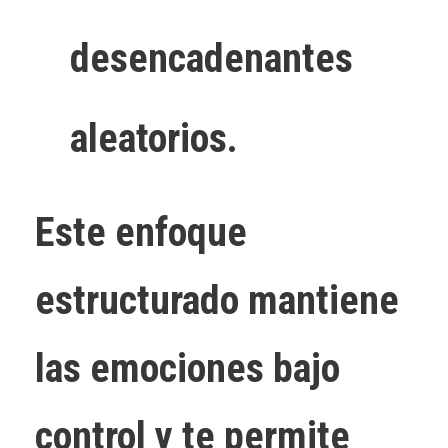
desencadenantes
aleatorios.
Este enfoque
estructurado mantiene
las emociones bajo
control y te permite