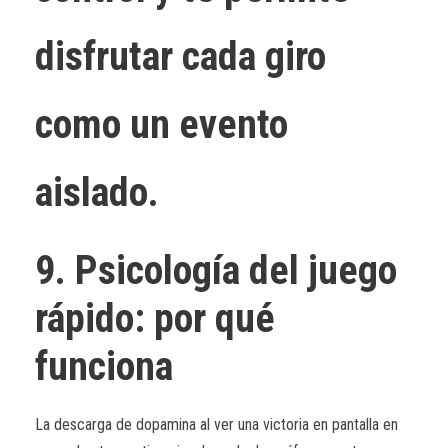
disfrutar cada giro
como un evento
aislado.
9. Psicología del juego
rápido: por qué
funciona
La descarga de dopamina al ver una victoria en pantalla en