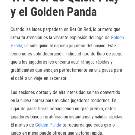
y el Golden Panda
Cuando las luces parpadean en Bet On Red, lo primero que
llama tu atención es la vibrante explosión del logo de
Golden
Panda
, un sutil guiño al espíritu juguetón del casino. Este
ícono no es solo decoración; indica el tipo de flujo de juego
que a los jugadores les encanta aquí: ráfagas rápidas y
gratificantes que encajan perfectamente en una pausa para
el café o un viaje en ascensor.
Las sesiones cortas y de alta intensidad se han convertido
en la nueva norma para muchos jugadores modernos. En
lugar de pasar horas persiguiendo un gran premio, estos
jugadores buscan gratificación instantánea y salidas rápidas.
El motivo de
Golden Panda
te recuerda que cada giro o
juego en mesa puede ofrecer una victoria rápida,