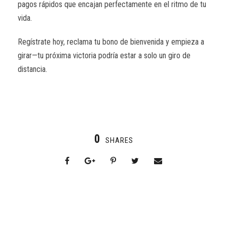
pagos rápidos que encajan perfectamente en el ritmo de tu
vida.
Regístrate hoy, reclama tu bono de bienvenida y empieza a
girar—tu próxima victoria podría estar a solo un giro de
distancia.
0
SHARES