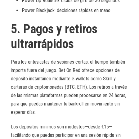
Power Up Roulette: ciclos de giro de 30 segundos
Power Blackjack: decisiones rápidas en mano
5. Pagos y retiros
ultrarrápidos
Para los entusiastas de sesiones cortas, el tiempo también
importa fuera del juego. Bet On Red ofrece opciones de
depósito instantáneo mediante e‑wallets como Skrill y
carteras de criptomonedas (BTC, ETH). Los retiros a través
de las mismas plataformas pueden procesarse en 24 horas,
para que puedas mantener tu bankroll en movimiento sin
esperar días.
Los depósitos mínimos son modestos—desde €15—
facilitando que puedas participar en una sesión rápida sin