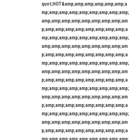
quot;HOT&amp;amp;amp;amp;amp;amp;a
mp;amp;amp;amp;amp;amp;amp;amp;amp;
amp;amp;amp;amp;amp;amp;amp;amp;am
p;amp;amp;amp;amp;amp;amp;amp;amp;a
mp;amp;amp;amp;amp;amp;amp;amp;amp;
amp;amp;amp;amp;amp;amp;amp;amp;am
p;amp;amp;amp;amp;amp;amp;amp;amp;a
mp;amp;amp;amp;amp;amp;amp;amp;amp;
amp;amp;amp;amp;amp;amp;amp;amp;am
p;amp;amp;amp;amp;amp;amp;amp;amp;a
mp;amp;amp;amp;amp;amp;amp;amp;amp;
amp;amp;amp;amp;amp;amp;amp;amp;am
p;amp;amp;amp;amp;amp;amp;amp;amp;a
mp;amp;amp;amp;amp;amp;amp;amp;amp;
amp;amp;amp;amp;amp;amp;amp;amp;am
p;amp;amp;amp;amp;amp;amp;amp;amp;a
mp;amp;amp;amp;amp;amp;amp;amp;amp;