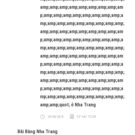
amp;amp;amp;amp;amp;amp;amp;amp;am
p;amp;amp;amp;amp;amp;amp;amp;amp;a
mp;amp;amp;amp;amp;amp;amp;amp;amp;
amp;amp;amp;amp;amp;amp;amp;amp;am
p;amp;amp;amp;amp;amp;amp;amp;amp;a
mp;amp;amp;amp;amp;amp;amp;amp;amp;
amp;amp;amp;amp;amp;amp;amp;amp;am
p;amp;amp;amp;amp;amp;amp;amp;amp;a
mp;amp;amp;amp;amp;amp;amp;amp;amp;
amp;amp;amp;amp;amp;amp;amp;amp;am
p;amp;amp;amp;amp;amp;amp;amp;amp;a
mp;amp;amp;amp;amp;amp;amp;amp;amp;
amp;amp;quot; ở Nha Trang
20/08/2018
TỨ HẢI TOUR
Bãi Bàng Nha Trang