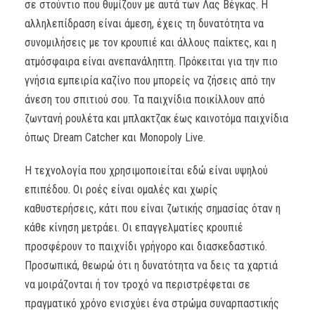
σε στούντιο που θυμίζουν με αυτά των Λας Βέγκας. Η
αλληλεπίδραση είναι άμεση, έχεις τη δυνατότητα να
συνομιλήσεις με τον κρουπιέ και άλλους παίκτες, και η
ατμόσφαιρα είναι ανεπανάληπτη. Πρόκειται για την πιο
γνήσια εμπειρία καζίνο που μπορείς να ζήσεις από την
άνεση του σπιτιού σου. Τα παιχνίδια ποικίλλουν από
ζωντανή ρουλέτα και μπλακτζακ έως καινοτόμα παιχνίδια
όπως Dream Catcher και Monopoly Live.
Η τεχνολογία που χρησιμοποιείται εδώ είναι υψηλού
επιπέδου. Οι ροές είναι ομαλές και χωρίς
καθυστερήσεις, κάτι που είναι ζωτικής σημασίας όταν η
κάθε κίνηση μετράει. Οι επαγγελματίες κρουπιέ
προσφέρουν το παιχνίδι γρήγορο και διασκεδαστικό.
Προσωπικά, θεωρώ ότι η δυνατότητα να δεις τα χαρτιά
να μοιράζονται ή τον τροχό να περιστρέφεται σε
πραγματικό χρόνο ενισχύει ένα στρώμα συναρπαστικής