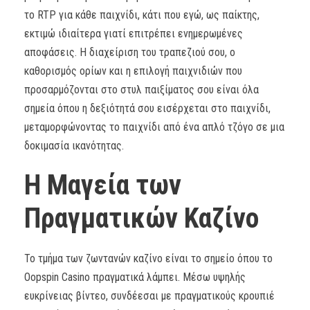
το RTP για κάθε παιχνίδι, κάτι που εγώ, ως παίκτης,
εκτιμώ ιδιαίτερα γιατί επιτρέπει ενημερωμένες
αποφάσεις. Η διαχείριση του τραπεζιού σου, ο
καθορισμός ορίων και η επιλογή παιχνιδιών που
προσαρμόζονται στο στυλ παιξίματος σου είναι όλα
σημεία όπου η δεξιότητά σου εισέρχεται στο παιχνίδι,
μεταμορφώνοντας το παιχνίδι από ένα απλό τζόγο σε μια
δοκιμασία ικανότητας.
Η Μαγεία των
Πραγματικών Καζίνο
Το τμήμα των ζωντανών καζίνο είναι το σημείο όπου το
Oopspin Casino πραγματικά λάμπει. Μέσω υψηλής
ευκρίνειας βίντεο, συνδέεσαι με πραγματικούς κρουπιέ