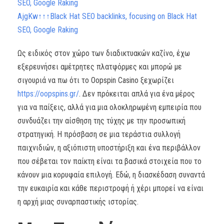
SEO, Google Raking
AjgKw↑↑↑Black Hat SEO backlinks, focusing on Black Hat
SEO, Google Raking
Ως ειδικός στον χώρο των διαδικτυακών καζίνο, έχω
εξερευνήσει αμέτρητες πλατφόρμες και μπορώ με
σιγουριά να πω ότι το Oopspin Casino ξεχωρίζει
https://oopspins.gr/
. Δεν πρόκειται απλά για ένα μέρος
για να παίξεις, αλλά για μια ολοκληρωμένη εμπειρία που
συνδυάζει την αίσθηση της τύχης με την προσωπική
στρατηγική. Η πρόσβαση σε μια τεράστια συλλογή
παιχνιδιών, η αξιόπιστη υποστήριξη και ένα περιβάλλον
που σέβεται τον παίκτη είναι τα βασικά στοιχεία που το
κάνουν μια κορυφαία επιλογή. Εδώ, η διασκέδαση συναντά
την ευκαιρία και κάθε περιστροφή ή χέρι μπορεί να είναι
η αρχή μιας συναρπαστικής ιστορίας.