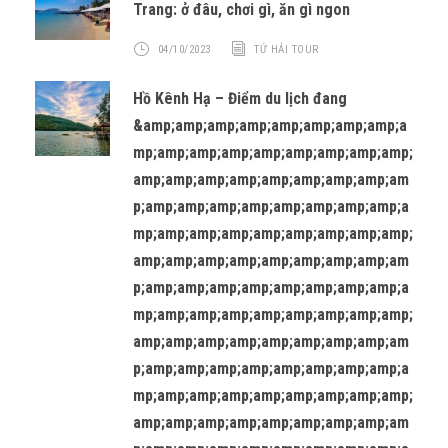
Trang: ở đâu, chơi gì, ăn gì ngon
04/10/2023
TỨ HẢI TOUR
Hồ Kênh Hạ – Điểm du lịch đang
&amp;amp;amp;amp;amp;amp;amp;amp;a
mp;amp;amp;amp;amp;amp;amp;amp;amp;
amp;amp;amp;amp;amp;amp;amp;amp;am
p;amp;amp;amp;amp;amp;amp;amp;amp;a
mp;amp;amp;amp;amp;amp;amp;amp;amp;
amp;amp;amp;amp;amp;amp;amp;amp;am
p;amp;amp;amp;amp;amp;amp;amp;amp;a
mp;amp;amp;amp;amp;amp;amp;amp;amp;
amp;amp;amp;amp;amp;amp;amp;amp;am
p;amp;amp;amp;amp;amp;amp;amp;amp;a
mp;amp;amp;amp;amp;amp;amp;amp;amp;
amp;amp;amp;amp;amp;amp;amp;amp;am