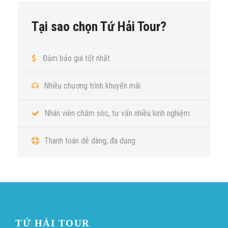
Tại sao chọn Tứ Hải Tour?
Đảm bảo giá tốt nhất
Nhiều chương trình khuyến mãi
Nhân viên chăm sóc, tư vấn nhiều kinh nghiệm
Thanh toán dễ dàng, đa dạng
TỨ HẢI TOUR