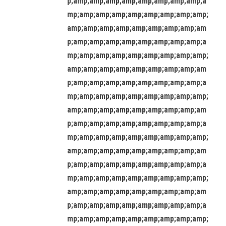
p;amp;amp;amp;amp;amp;amp;amp;amp;a
mp;amp;amp;amp;amp;amp;amp;amp;amp;
amp;amp;amp;amp;amp;amp;amp;amp;am
p;amp;amp;amp;amp;amp;amp;amp;amp;a
mp;amp;amp;amp;amp;amp;amp;amp;amp;
amp;amp;amp;amp;amp;amp;amp;amp;am
p;amp;amp;amp;amp;amp;amp;amp;amp;a
mp;amp;amp;amp;amp;amp;amp;amp;amp;
amp;amp;amp;amp;amp;amp;amp;amp;am
p;amp;amp;amp;amp;amp;amp;amp;amp;a
mp;amp;amp;amp;amp;amp;amp;amp;amp;
amp;amp;amp;amp;amp;amp;amp;amp;am
p;amp;amp;amp;amp;amp;amp;amp;amp;a
mp;amp;amp;amp;amp;amp;amp;amp;amp;
amp;amp;amp;amp;amp;amp;amp;amp;am
p;amp;amp;amp;amp;amp;amp;amp;amp;a
mp;amp;amp;amp;amp;amp;amp;amp;amp;