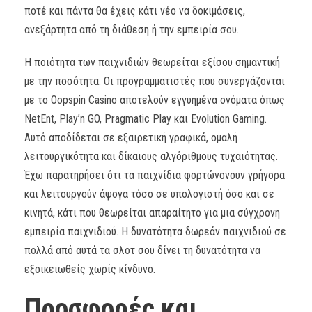
ποτέ και πάντα θα έχεις κάτι νέο να δοκιμάσεις,
ανεξάρτητα από τη διάθεση ή την εμπειρία σου.
Η ποιότητα των παιχνιδιών θεωρείται εξίσου σημαντική
με την ποσότητα. Οι προγραμματιστές που συνεργάζονται
με το Oopspin Casino αποτελούν εγγυημένα ονόματα όπως
NetEnt, Play’n GO, Pragmatic Play και Evolution Gaming.
Αυτό αποδίδεται σε εξαιρετική γραφικά, ομαλή
λειτουργικότητα και δίκαιους αλγόριθμους τυχαιότητας.
Έχω παρατηρήσει ότι τα παιχνίδια φορτώνονουν γρήγορα
και λειτουργούν άψογα τόσο σε υπολογιστή όσο και σε
κινητά, κάτι που θεωρείται απαραίτητο για μια σύγχρονη
εμπειρία παιχνιδιού. Η δυνατότητα δωρεάν παιχνιδιού σε
πολλά από αυτά τα σλοτ σου δίνει τη δυνατότητα να
εξοικειωθείς χωρίς κίνδυνο.
Προσφορές και