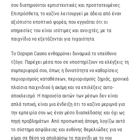
σου διατηρούνται εμπιστευτικές και προστατευμένες.
Επιπρόσθετα, το καζίνο λειτουργεί με άδεια από έναν
αξιόπιστο εποπτικό φορέα, που εγγυάται ότι οι
υπηρεσίες του είναι ισότιμες και ανοιχτές, με τα
παιχνίδια να εξετάζονται για τυχαιότητα.
Το Oopspin Casino ενθαρρύνει δυναμικά το υπεύθυνο
τζόγο. Παρέχει μέσα που σε υποστηρίζουν να ελέγξεις τη
συμπεριφορά σου, όπως η δυνατότητα να καθορίσεις
περιορισμούς καταθέσεων, περιορισμούς ζημιάς, χρονικά
πλαίσια παιχνιδιού ή ακόμη και να επιλέξεις αυτο-
αποκλεισμό. Η παρουσία αυτών των μέσων δεν είναι
απλά τυπική, είναι μια ένδειξη ότι το καζίνο μεριμνά για
την εμπειρία σου ως έναν μέσο διασκέδασης και όχι ως
πηγή προβλημάτων. Από προσωπική άποψη, λογίζω αυτό
το σύστημα ασφάλειας και ευθύνης θεμελιώδες για να
είμαι σε θέση να απολαύσω το παιχνίδι με το νου