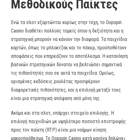
Μεθοδικούς Παίκτες
Ενώ τα σλοτ εξαρτώνται κυρίως στην τύχη, το Oopspin
Casino διαθέτει πολλούς τομείς όπου η δεξιότητα και η
στρατηγική μπορούν να κάνουν την διαφορά. Τα παιχνίδια
καρτών, όπως το μπλακτζακ και το πόκερ, προϋποθέτουν
αποφάσεις που επηρεάζουν το αποτέλεσμα. Η κατανόηση
βασικών στρατηγικών δύναται να βελτιώσει σημαντικά
τις πιθανότητές σου σε αυτά τα παιχνίδια. Ομοίως,
ορισμένες εκδόσεις ρουλέτας προσφέρουν
διαφορετικές πιθανότητες, και η επιλογή μεταξύ τους
είναι μια στρατηγική απόφαση από μόνη της.
Ακόμα και στα σλοτ, υπάρχει στοιχείο επιλογής. Η
επιλογή παιχνιδιών με υψηλότερο ποσοστό επιστροφής
προς τον παίκτη (RTP) είναι μια νοήμων κίνηση
μακροπρόθεσμα. Το Oopspin Casino κατά κανόνα δηλώνει