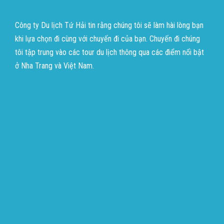
Công ty Du lịch Tứ Hải tin rằng chúng tôi sẽ làm hài lòng bạn
khi lựa chọn đi cùng với chuyến đi của bạn. Chuyến đi chúng
tôi tập trung vào các tour du lịch thông qua các điểm nổi bật
ở Nha Trang và Việt Nam.
บาคาร่าออนไลน์
ขายบุหรี่ไฟฟ้า
แทงบอล
บาคาร่าออนไลน์
ขายบุหรี่ไฟฟ้า
แทงบอล
ขายบุหรี่ไฟฟ้า
iqos
แทงบอล