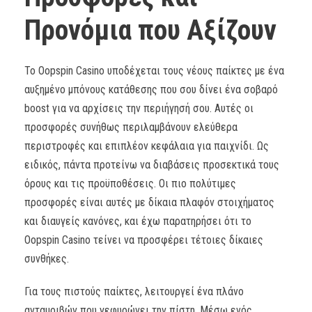
Προνόμια που Αξίζουν
Το Oopspin Casino υποδέχεται τους νέους παίκτες με ένα
αυξημένο μπόνους κατάθεσης που σου δίνει ένα σοβαρό
boost για να αρχίσεις την περιήγησή σου. Αυτές οι
προσφορές συνήθως περιλαμβάνουν ελεύθερα
περιστροφές και επιπλέον κεφάλαια για παιχνίδι. Ως
ειδικός, πάντα προτείνω να διαβάσεις προσεκτικά τους
όρους και τις προϋποθέσεις. Οι πιο πολύτιμες
προσφορές είναι αυτές με δίκαια πλαφόν στοιχήματος
και διαυγείς κανόνες, και έχω παρατηρήσει ότι το
Oopspin Casino τείνει να προσφέρει τέτοιες δίκαιες
συνθήκες.
Για τους πιστούς παίκτες, λειτουργεί ένα πλάνο
ανταμοιβών που γεφυρώνει την πίστη. Μέσω ενός