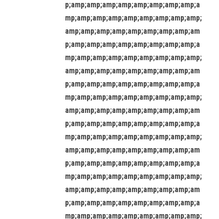
p;amp;amp;amp;amp;amp;amp;amp;amp;a
mp;amp;amp;amp;amp;amp;amp;amp;amp;
amp;amp;amp;amp;amp;amp;amp;amp;am
p;amp;amp;amp;amp;amp;amp;amp;amp;a
mp;amp;amp;amp;amp;amp;amp;amp;amp;
amp;amp;amp;amp;amp;amp;amp;amp;am
p;amp;amp;amp;amp;amp;amp;amp;amp;a
mp;amp;amp;amp;amp;amp;amp;amp;amp;
amp;amp;amp;amp;amp;amp;amp;amp;am
p;amp;amp;amp;amp;amp;amp;amp;amp;a
mp;amp;amp;amp;amp;amp;amp;amp;amp;
amp;amp;amp;amp;amp;amp;amp;amp;am
p;amp;amp;amp;amp;amp;amp;amp;amp;a
mp;amp;amp;amp;amp;amp;amp;amp;amp;
amp;amp;amp;amp;amp;amp;amp;amp;am
p;amp;amp;amp;amp;amp;amp;amp;amp;a
mp;amp;amp;amp;amp;amp;amp;amp;amp;