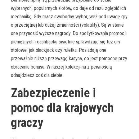
wybranych, popularnych slotów, co daje od razu zgłębić ich
mechanikę. Gdy masz swobodny wybór, weź pod uwagę gry
o przeciętnej lub dużej zmienności (volatility). Są w stanie
one przynosić wyższe nagrody. Do spożytkowania promocji
pieniężnych i cashbacku świetnie sprawdzają się też gry
stołowe, jak blackjack czy ruletka. Posiadają one
przeważnie niższą przewagę kasyna, co jest pomocne przy
obracaniu bonusu. W naszej kolekcji na z pewnością
odnajdziesz coś dla siebie.
Zabezpieczenie i
pomoc dla krajowych
graczy