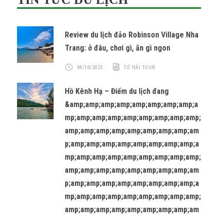
Review du lịch đảo Robinson Village Nha
Trang: ở đâu, chơi gì, ăn gì ngon
04/10/2023
TỨ HẢI TOUR
Hồ Kênh Hạ – Điểm du lịch đang
&amp;amp;amp;amp;amp;amp;amp;amp;a
mp;amp;amp;amp;amp;amp;amp;amp;amp;
amp;amp;amp;amp;amp;amp;amp;amp;am
p;amp;amp;amp;amp;amp;amp;amp;amp;a
mp;amp;amp;amp;amp;amp;amp;amp;amp;
amp;amp;amp;amp;amp;amp;amp;amp;am
p;amp;amp;amp;amp;amp;amp;amp;amp;a
mp;amp;amp;amp;amp;amp;amp;amp;amp;
amp;amp;amp;amp;amp;amp;amp;amp;am