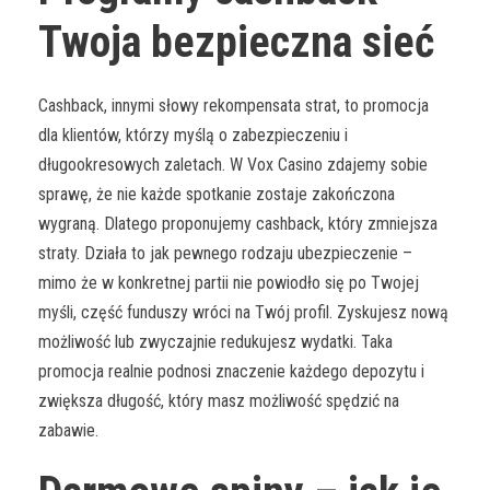
Twoja bezpieczna sieć
Cashback, innymi słowy rekompensata strat, to promocja
dla klientów, którzy myślą o zabezpieczeniu i
długookresowych zaletach. W Vox Casino zdajemy sobie
sprawę, że nie każde spotkanie zostaje zakończona
wygraną. Dlatego proponujemy cashback, który zmniejsza
straty. Działa to jak pewnego rodzaju ubezpieczenie –
mimo że w konkretnej partii nie powiodło się po Twojej
myśli, część funduszy wróci na Twój profil. Zyskujesz nową
możliwość lub zwyczajnie redukujesz wydatki. Taka
promocja realnie podnosi znaczenie każdego depozytu i
zwiększa długość, który masz możliwość spędzić na
zabawie.