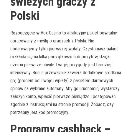
świeżych graczy z
Polski
Rozpoczęcie w Vox Casino to atrakcyjny pakiet powitalny,
opracowany z myślą o graczach z Polski. Nie
obdarowujemy tylko pierwszej wpłaty. Często nasz pakiet
rozkłada się na kilka początkowych depozytów, dzięki
czemu pierwsze chwile Twojej przygody jest bardziej
intensywny. Bonus przeważnie zawiera dodatkowe środki na
grę (procent od Twojej wpłaty) z pakietem darmowych
spinów na wybrane automaty. Aby go uruchomić, wystarczy
założyć konto, wpłacić pierwsze pieniądze i postępować
zgodnie z instrukcjami na stronie promocji. Zobacz, czy
potrzebny jest kod promocyjny.
Programy cashback –