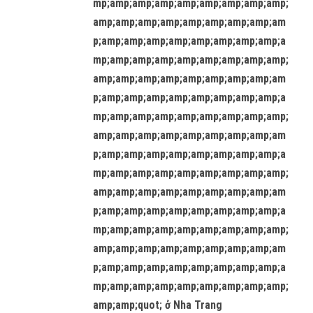
mp;amp;amp;amp;amp;amp;amp;amp;amp;
amp;amp;amp;amp;amp;amp;amp;amp;am
p;amp;amp;amp;amp;amp;amp;amp;amp;a
mp;amp;amp;amp;amp;amp;amp;amp;amp;
amp;amp;amp;amp;amp;amp;amp;amp;am
p;amp;amp;amp;amp;amp;amp;amp;amp;a
mp;amp;amp;amp;amp;amp;amp;amp;amp;
amp;amp;amp;amp;amp;amp;amp;amp;am
p;amp;amp;amp;amp;amp;amp;amp;amp;a
mp;amp;amp;amp;amp;amp;amp;amp;amp;
amp;amp;amp;amp;amp;amp;amp;amp;am
p;amp;amp;amp;amp;amp;amp;amp;amp;a
mp;amp;amp;amp;amp;amp;amp;amp;amp;
amp;amp;amp;amp;amp;amp;amp;amp;am
p;amp;amp;amp;amp;amp;amp;amp;amp;a
mp;amp;amp;amp;amp;amp;amp;amp;amp;
amp;amp;quot; ở Nha Trang