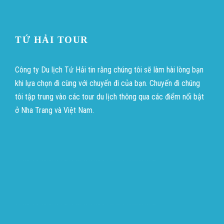
TỨ HẢI TOUR
Công ty Du lịch Tứ Hải tin rằng chúng tôi sẽ làm hài lòng bạn
khi lựa chọn đi cùng với chuyến đi của bạn. Chuyến đi chúng
tôi tập trung vào các tour du lịch thông qua các điểm nổi bật
ở Nha Trang và Việt Nam.
บาคาร่าออนไลน์
ขายบุหรี่ไฟฟ้า
แทงบอล
บาคาร่าออนไลน์
ขายบุหรี่ไฟฟ้า
แทงบอล