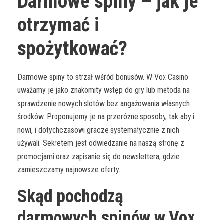
Darmowe spiny – jak je
otrzymać i
spożytkować?
Darmowe spiny to strzał wśród bonusów. W Vox Casino
uważamy je jako znakomity wstęp do gry lub metoda na
sprawdzenie nowych slotów bez angażowania własnych
środków. Proponujemy je na przeróżne sposoby, tak aby i
nowi, i dotychczasowi gracze systematycznie z nich
używali. Sekretem jest odwiedzanie na naszą stronę z
promocjami oraz zapisanie się do newslettera, gdzie
zamieszczamy najnowsze oferty.
Skąd pochodzą
darmowych spinów w Vox