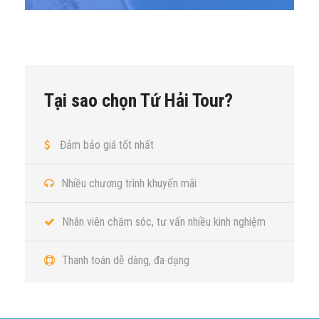
Tại sao chọn Tứ Hải Tour?
Đảm bảo giá tốt nhất
Nhiều chương trình khuyến mãi
Nhân viên chăm sóc, tư vấn nhiều kinh nghiệm
Thanh toán dễ dàng, đa dạng