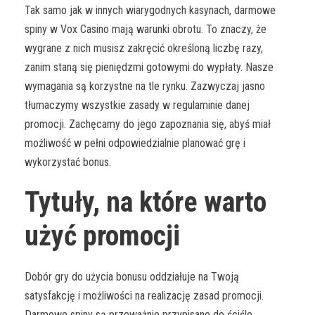
Tak samo jak w innych wiarygodnych kasynach, darmowe
spiny w Vox Casino mają warunki obrotu. To znaczy, że
wygrane z nich musisz zakręcić określoną liczbę razy,
zanim staną się pieniędzmi gotowymi do wypłaty. Nasze
wymagania są korzystne na tle rynku. Zazwyczaj jasno
tłumaczymy wszystkie zasady w regulaminie danej
promocji. Zachęcamy do jego zapoznania się, abyś miał
możliwość w pełni odpowiedzialnie planować grę i
wykorzystać bonus.
Tytuły, na które warto
użyć promocji
Dobór gry do użycia bonusu oddziałuje na Twoją
satysfakcję i możliwości na realizację zasad promocji.
Darmowe spiny są przeważnie przypisane do ściśle