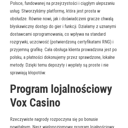
Polsce, fundowanej na przejrzystości i ciągłym ulepszaniu
usług. Stworzyliśmy platformę, która jest prosta w
obsłudze. Równie nowi, jak i doświadczeni gracze chwalą
błyskawiczny dostęp do gier i funkcji. Działamy z uznanymi
dostawcami oprogramowania, co wpływa na standard
rozgrywki, uczciwość (potwierdzoną certyfikatami RNG) i
przyjemną grafikę. Cała obsługa klienta prowadzona jest po
polsku, a płatności dokonujemy przez sprawdzone, lokalne
metody. Dzięki temu depozyty i wypłaty są proste i nie
sprawiają kłopotów.
Program lojalnościowy
Vox Casino
Rzeczywiste nagrody rozpoczyna się po bonusie
powitalnym. Nasz wielopoziomowy program lojalnościowy