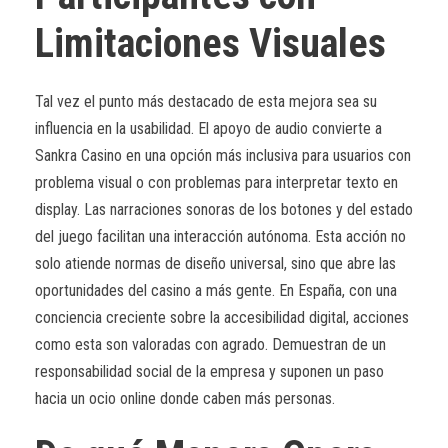
Limitaciones Visuales
Tal vez el punto más destacado de esta mejora sea su
influencia en la usabilidad. El apoyo de audio convierte a
Sankra Casino en una opción más inclusiva para usuarios con
problema visual o con problemas para interpretar texto en
display. Las narraciones sonoras de los botones y del estado
del juego facilitan una interacción autónoma. Esta acción no
solo atiende normas de diseño universal, sino que abre las
oportunidades del casino a más gente. En España, con una
conciencia creciente sobre la accesibilidad digital, acciones
como esta son valoradas con agrado. Demuestran de un
responsabilidad social de la empresa y suponen un paso
hacia un ocio online donde caben más personas.