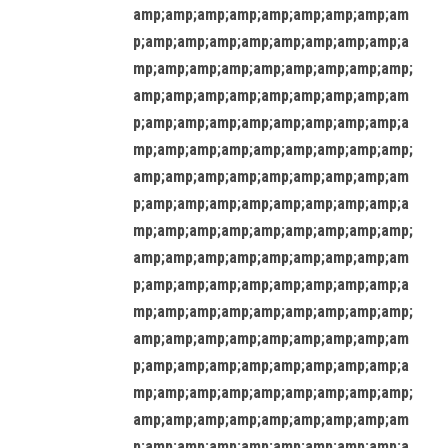
amp;amp;amp;amp;amp;amp;amp;amp;am
p;amp;amp;amp;amp;amp;amp;amp;amp;a
mp;amp;amp;amp;amp;amp;amp;amp;amp;
amp;amp;amp;amp;amp;amp;amp;amp;am
p;amp;amp;amp;amp;amp;amp;amp;amp;a
mp;amp;amp;amp;amp;amp;amp;amp;amp;
amp;amp;amp;amp;amp;amp;amp;amp;am
p;amp;amp;amp;amp;amp;amp;amp;amp;a
mp;amp;amp;amp;amp;amp;amp;amp;amp;
amp;amp;amp;amp;amp;amp;amp;amp;am
p;amp;amp;amp;amp;amp;amp;amp;amp;a
mp;amp;amp;amp;amp;amp;amp;amp;amp;
amp;amp;amp;amp;amp;amp;amp;amp;am
p;amp;amp;amp;amp;amp;amp;amp;amp;a
mp;amp;amp;amp;amp;amp;amp;amp;amp;
amp;amp;amp;amp;amp;amp;amp;amp;am
p;amp;amp;amp;amp;amp;amp;amp;amp;a