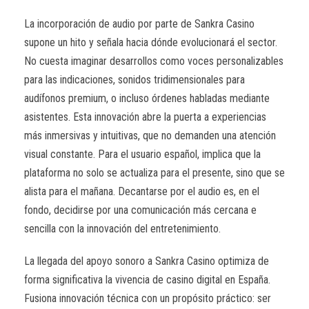
La incorporación de audio por parte de Sankra Casino
supone un hito y señala hacia dónde evolucionará el sector.
No cuesta imaginar desarrollos como voces personalizables
para las indicaciones, sonidos tridimensionales para
audífonos premium, o incluso órdenes habladas mediante
asistentes. Esta innovación abre la puerta a experiencias
más inmersivas y intuitivas, que no demanden una atención
visual constante. Para el usuario español, implica que la
plataforma no solo se actualiza para el presente, sino que se
alista para el mañana. Decantarse por el audio es, en el
fondo, decidirse por una comunicación más cercana e
sencilla con la innovación del entretenimiento.
La llegada del apoyo sonoro a Sankra Casino optimiza de
forma significativa la vivencia de casino digital en España.
Fusiona innovación técnica con un propósito práctico: ser