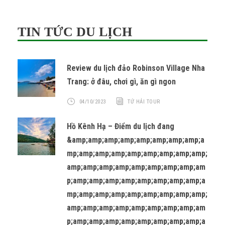
TIN TỨC DU LỊCH
Review du lịch đảo Robinson Village Nha
Trang: ở đâu, chơi gì, ăn gì ngon
04/10/2023
TỨ HẢI TOUR
Hồ Kênh Hạ – Điểm du lịch đang
&amp;amp;amp;amp;amp;amp;amp;amp;a
mp;amp;amp;amp;amp;amp;amp;amp;amp;
amp;amp;amp;amp;amp;amp;amp;amp;am
p;amp;amp;amp;amp;amp;amp;amp;amp;a
mp;amp;amp;amp;amp;amp;amp;amp;amp;
amp;amp;amp;amp;amp;amp;amp;amp;am
p;amp;amp;amp;amp;amp;amp;amp;amp;a