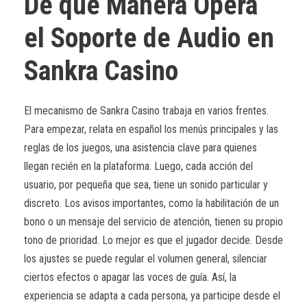
De qué Manera Opera
el Soporte de Audio en
Sankra Casino
El mecanismo de Sankra Casino trabaja en varios frentes.
Para empezar, relata en español los menús principales y las
reglas de los juegos, una asistencia clave para quienes
llegan recién en la plataforma. Luego, cada acción del
usuario, por pequeña que sea, tiene un sonido particular y
discreto. Los avisos importantes, como la habilitación de un
bono o un mensaje del servicio de atención, tienen su propio
tono de prioridad. Lo mejor es que el jugador decide. Desde
los ajustes se puede regular el volumen general, silenciar
ciertos efectos o apagar las voces de guía. Así, la
experiencia se adapta a cada persona, ya participe desde el