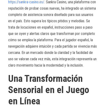
https://sankra-casino.es/
. Sankra Casino, una plataforma con
reputación de probar cosas nuevas, ha integrado un sistema
completo de asistencia sonora diseñado para sus usuarios
en el país. Esto supera los típicos pitidos y melodías. Se
trata de locuciones en español, instrucciones paso a paso
que se oyen y alertas claros que transforman por completo
cómo se emplea la plataforma. Para el jugador español, la
navegación adquiere intuición y cada partida se vivencia más
cercana. En un mercado donde la claridad y la facilidad de
uso se valoran cada vez más, esta integración representa un
claro movimiento hacia la modernidad y la inclusión.
Una Transformación
Sensorial en el Juego
en Línea