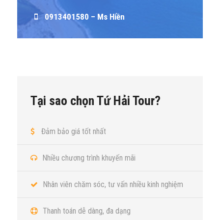
0913401580 – Ms Hiền
Tại sao chọn Tứ Hải Tour?
Đảm bảo giá tốt nhất
Nhiều chương trình khuyến mãi
Nhân viên chăm sóc, tư vấn nhiều kinh nghiệm
Thanh toán dễ dàng, đa dạng