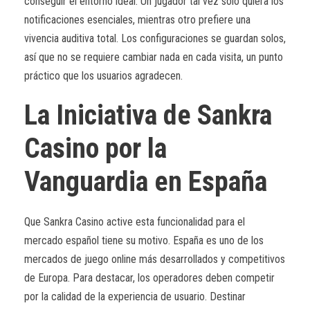
conseguir el entorno ideal. Un jugador tal vez solo quiera los
notificaciones esenciales, mientras otro prefiere una
vivencia auditiva total. Los configuraciones se guardan solos,
así que no se requiere cambiar nada en cada visita, un punto
práctico que los usuarios agradecen.
La Iniciativa de Sankra
Casino por la
Vanguardia en España
Que Sankra Casino active esta funcionalidad para el
mercado español tiene su motivo. España es uno de los
mercados de juego online más desarrollados y competitivos
de Europa. Para destacar, los operadores deben competir
por la calidad de la experiencia de usuario. Destinar