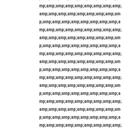
mp;amp;amp;amp;amp;amp;amp;amp;amp;
amp;amp;amp;amp;amp;amp;amp;amp;am
p;amp;amp;amp;amp;amp;amp;amp;amp;a
mp;amp;amp;amp;amp;amp;amp;amp;amp;
amp;amp;amp;amp;amp;amp;amp;amp;am
p;amp;amp;amp;amp;amp;amp;amp;amp;a
mp;amp;amp;amp;amp;amp;amp;amp;amp;
amp;amp;amp;amp;amp;amp;amp;amp;am
p;amp;amp;amp;amp;amp;amp;amp;amp;a
mp;amp;amp;amp;amp;amp;amp;amp;amp;
amp;amp;amp;amp;amp;amp;amp;amp;am
p;amp;amp;amp;amp;amp;amp;amp;amp;a
mp;amp;amp;amp;amp;amp;amp;amp;amp;
amp;amp;amp;amp;amp;amp;amp;amp;am
p;amp;amp;amp;amp;amp;amp;amp;amp;a
mp;amp;amp;amp;amp;amp;amp;amp;amp;