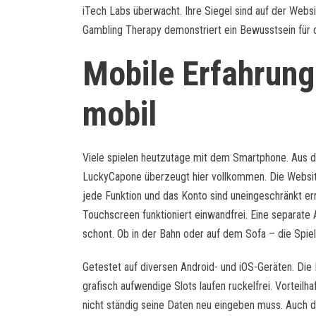
iTech Labs überwacht. Ihre Siegel sind auf der Websi
Gambling Therapy demonstriert ein Bewusstsein für d
Mobile Erfahrung
mobil
Viele spielen heutzutage mit dem Smartphone. Aus d
LuckyCapone überzeugt hier vollkommen. Die Website 
jede Funktion und das Konto sind uneingeschränkt err
Touchscreen funktioniert einwandfrei. Eine separate
schont. Ob in der Bahn oder auf dem Sofa – die Spielq
Getestet auf diversen Android- und iOS-Geräten. Die 
grafisch aufwendige Slots laufen ruckelfrei. Vorteilh
nicht ständig seine Daten neu eingeben muss. Auch 