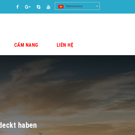
Vietnamese
CẨM NANG
LIÊN HỆ
deckt haben