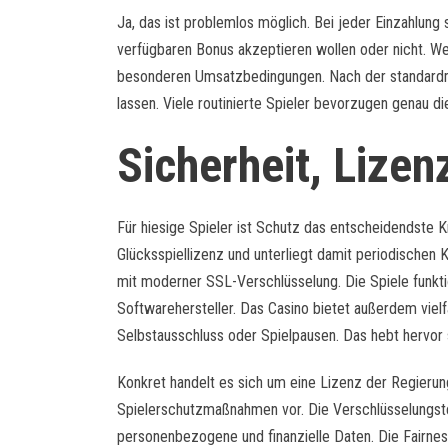
Ja, das ist problemlos möglich. Bei jeder Einzahlung 
verfügbaren Bonus akzeptieren wollen oder nicht. We
besonderen Umsatzbedingungen. Nach der standardmä
lassen. Viele routinierte Spieler bevorzugen genau dies
Sicherheit, Lize
Für hiesige Spieler ist Schutz das entscheidendste 
Glücksspiellizenz und unterliegt damit periodischen 
mit moderner SSL-Verschlüsselung. Die Spiele funkti
Softwarehersteller. Das Casino bietet außerdem vielfä
Selbstausschluss oder Spielpausen. Das hebt hervor
Konkret handelt es sich um eine Lizenz der Regieru
Spielerschutzmaßnahmen vor. Die Verschlüsselungste
personenbezogene und finanzielle Daten. Die Fairne