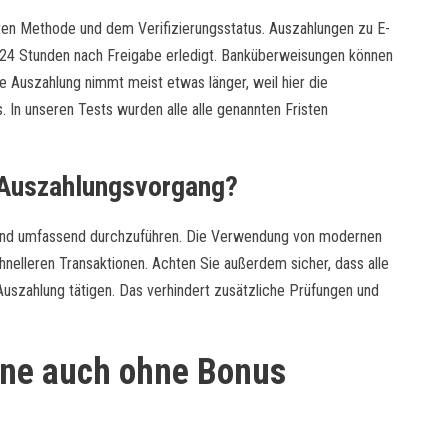
ten Methode und dem Verifizierungsstatus. Auszahlungen zu E-
en 24 Stunden nach Freigabe erledigt. Banküberweisungen können
e Auszahlung nimmt meist etwas länger, weil hier die
. In unseren Tests wurden alle alle genannten Fristen
 Auszahlungsvorgang?
ig und umfassend durchzuführen. Die Verwendung von modernen
hnelleren Transaktionen. Achten Sie außerdem sicher, dass alle
Auszahlung tätigen. Das verhindert zusätzliche Prüfungen und
one auch ohne Bonus