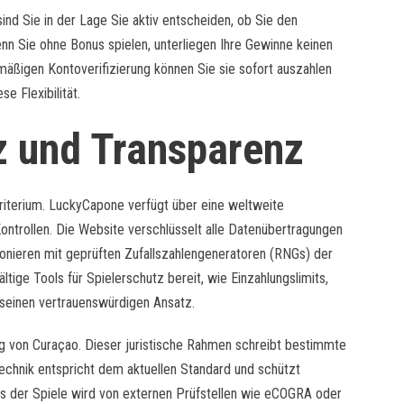
sind Sie in der Lage Sie aktiv entscheiden, ob Sie den
nn Sie ohne Bonus spielen, unterliegen Ihre Gewinne keinen
ßigen Kontoverifizierung können Sie sie sofort auszahlen
e Flexibilität.
nz und Transparenz
Kriterium. LuckyCapone verfügt über eine weltweite
Kontrollen. Die Website verschlüsselt alle Datenübertragungen
onieren mit geprüften Zufallszahlengeneratoren (RNGs) der
ltige Tools für Spielerschutz bereit, wie Einzahlungslimits,
 seinen vertrauenswürdigen Ansatz.
ng von Curaçao. Dieser juristische Rahmen schreibt bestimmte
chnik entspricht dem aktuellen Standard und schützt
ss der Spiele wird von externen Prüfstellen wie eCOGRA oder