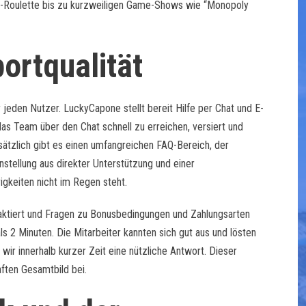
ve-Roulette bis zu kurzweiligen Game-Shows wie “Monopoly
ortqualität
 jeden Nutzer. LuckyCapone stellt bereit Hilfe per Chat und E-
as Team über den Chat schnell zu erreichen, versiert und
usätzlich gibt es einen umfangreichen FAQ-Bereich, der
stellung aus direkter Unterstützung und einer
gkeiten nicht im Regen steht.
aktiert und Fragen zu Bonusbedingungen und Zahlungsarten
ls 2 Minuten. Die Mitarbeiter kannten sich gut aus und lösten
wir innerhalb kurzer Zeit eine nützliche Antwort. Dieser
ften Gesamtbild bei.