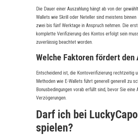
Die Dauer einer Auszahlung hängt ab von der gewähl
Wallets wie Skrill oder Neteller sind meistens binn
zwei bis fünf Werktage in Anspruch nehmen. Die erst
komplette Verifizierung des Kontos erfolgt sein muss
zuverlässig beachtet worden.
Welche Faktoren fördert den
Entscheidend ist, die Kontoverifizierung rechtzeit
Methoden wie E-Wallets führt generell generell zu sc
Bonusbedingungen vorab erfüllt sind, bevor Sie eine 
Verzögerungen.
Darf ich bei LuckyCap
spielen?