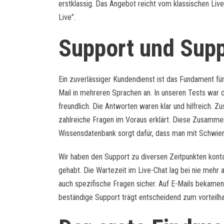
erstklassig. Das Angebot reicht vom klassischen Li
Live”.
Support und Supp
Ein zuverlässiger Kundendienst ist das Fundament für
Mail in mehreren Sprachen an. In unseren Tests war d
freundlich. Die Antworten waren klar und hilfreich. Z
zahlreiche Fragen im Voraus erklärt. Diese Zusammen
Wissensdatenbank sorgt dafür, dass man mit Schwieri
Wir haben den Support zu diversen Zeitpunkten kont
gehabt. Die Wartezeit im Live-Chat lag bei nie mehr a
auch spezifische Fragen sicher. Auf E-Mails bekamen 
beständige Support trägt entscheidend zum vorteilha