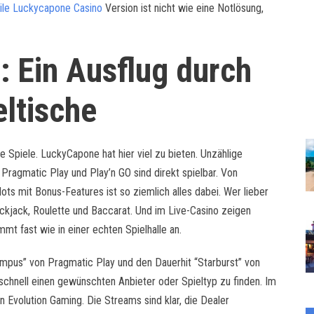
le Luckycapone Casino
Version ist nicht wie eine Notlösung,
: Ein Ausflug durch
eltische
e Spiele. LuckyCapone hat hier viel zu bieten. Unzählige
Pragmatic Play und Play’n GO sind direkt spielbar. Von
ots mit Bonus-Features ist so ziemlich alles dabei. Wer lieber
ckjack, Roulette und Baccarat. Und im Live-Casino zeigen
t fast wie in einer echten Spielhalle an.
ympus” von Pragmatic Play und den Dauerhit “Starburst” von
 schnell einen gewünschten Anbieter oder Spieltyp zu finden. Im
n Evolution Gaming. Die Streams sind klar, die Dealer