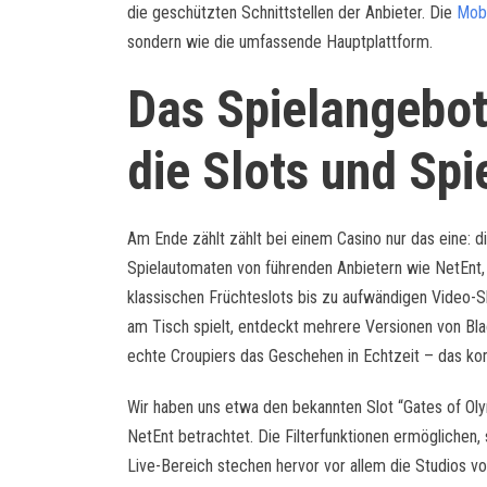
die geschützten Schnittstellen der Anbieter. Die
Mobi
sondern wie die umfassende Hauptplattform.
Das Spielangebot
die Slots und Spi
Am Ende zählt zählt bei einem Casino nur das eine: di
Spielautomaten von führenden Anbietern wie NetEnt, 
klassischen Früchteslots bis zu aufwändigen Video-Sl
am Tisch spielt, entdeckt mehrere Versionen von Bla
echte Croupiers das Geschehen in Echtzeit – das komm
Wir haben uns etwa den bekannten Slot “Gates of Ol
NetEnt betrachtet. Die Filterfunktionen ermöglichen,
Live-Bereich stechen hervor vor allem die Studios vo