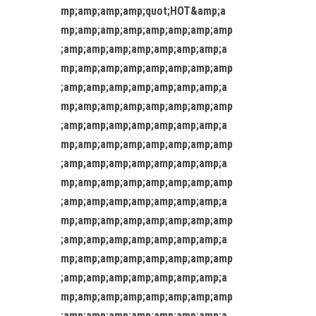
mp;amp;amp;amp;quot;HOT&amp;a
mp;amp;amp;amp;amp;amp;amp;amp
;amp;amp;amp;amp;amp;amp;amp;a
mp;amp;amp;amp;amp;amp;amp;amp
;amp;amp;amp;amp;amp;amp;amp;a
mp;amp;amp;amp;amp;amp;amp;amp
;amp;amp;amp;amp;amp;amp;amp;a
mp;amp;amp;amp;amp;amp;amp;amp
;amp;amp;amp;amp;amp;amp;amp;a
mp;amp;amp;amp;amp;amp;amp;amp
;amp;amp;amp;amp;amp;amp;amp;a
mp;amp;amp;amp;amp;amp;amp;amp
;amp;amp;amp;amp;amp;amp;amp;a
mp;amp;amp;amp;amp;amp;amp;amp
;amp;amp;amp;amp;amp;amp;amp;a
mp;amp;amp;amp;amp;amp;amp;amp
;amp;amp;amp;amp;amp;amp;amp;a