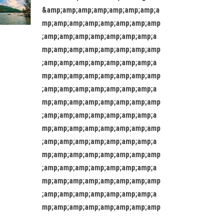
&amp;amp;amp;amp;amp;amp;amp;a
mp;amp;amp;amp;amp;amp;amp;amp
;amp;amp;amp;amp;amp;amp;amp;a
mp;amp;amp;amp;amp;amp;amp;amp
;amp;amp;amp;amp;amp;amp;amp;a
mp;amp;amp;amp;amp;amp;amp;amp
;amp;amp;amp;amp;amp;amp;amp;a
mp;amp;amp;amp;amp;amp;amp;amp
;amp;amp;amp;amp;amp;amp;amp;a
mp;amp;amp;amp;amp;amp;amp;amp
;amp;amp;amp;amp;amp;amp;amp;a
mp;amp;amp;amp;amp;amp;amp;amp
;amp;amp;amp;amp;amp;amp;amp;a
mp;amp;amp;amp;amp;amp;amp;amp
;amp;amp;amp;amp;amp;amp;amp;a
mp;amp;amp;amp;amp;amp;amp;amp