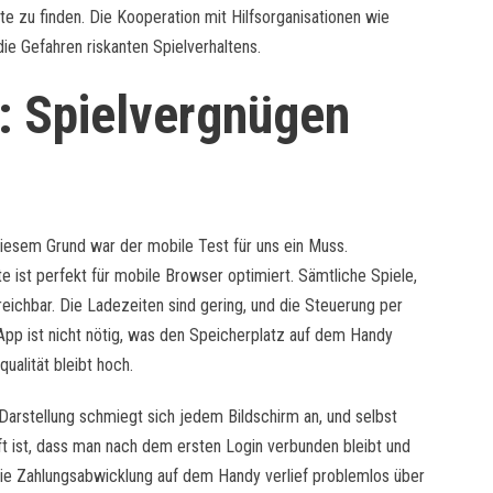
te zu finden. Die Kooperation mit Hilfsorganisationen wie
ie Gefahren riskanten Spielverhaltens.
: Spielvergnügen
iesem Grund war der mobile Test für uns ein Muss.
ist perfekt für mobile Browser optimiert. Sämtliche Spiele,
eichbar. Die Ladezeiten sind gering, und die Steuerung per
 App ist nicht nötig, was den Speicherplatz auf dem Handy
ualität bleibt hoch.
Darstellung schmiegt sich jedem Bildschirm an, und selbst
aft ist, dass man nach dem ersten Login verbunden bleibt und
die Zahlungsabwicklung auf dem Handy verlief problemlos über