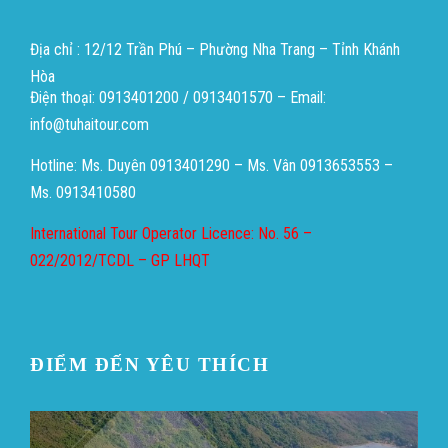
Địa chỉ : 12/12 Trần Phú – Phường Nha Trang – Tỉnh Khánh
Hòa
Điện thoại: 0913401200 / 0913401570 – Email:
info@tuhaitour.com
Hotline: Ms. Duyên 0913401290 – Ms. Vân 0913653553 –
Ms. 0913410580
International Tour Operator Licence: No. 56 –
022/2012/TCDL – GP LHQT
ĐIỂM ĐẾN YÊU THÍCH