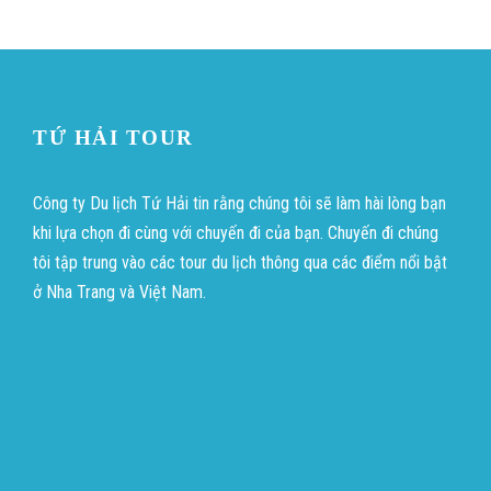
TỨ HẢI TOUR
Công ty Du lịch Tứ Hải tin rằng chúng tôi sẽ làm hài lòng bạn
khi lựa chọn đi cùng với chuyến đi của bạn. Chuyến đi chúng
tôi tập trung vào các tour du lịch thông qua các điểm nổi bật
ở Nha Trang và Việt Nam.
บาคาร่าออนไลน์
ขายบุหรี่ไฟฟ้า
แทงบอล