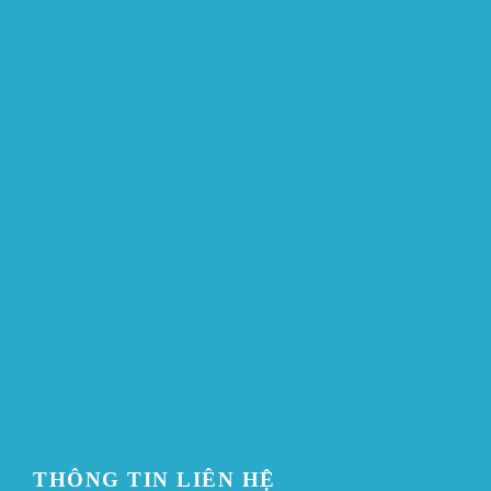
บาคาร่าออนไลน์
ขายบุหรี่ไฟฟ้า
แทงบอล
ขายบุหรี่ไฟฟ้า
iqos
แทงบอล
ขายบุหรี่ไฟฟ้า
iqos
แทงบอล
Heng36
Heng36
Heng36
THÔNG TIN LIÊN HỆ