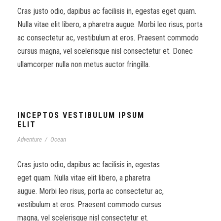
Cras justo odio, dapibus ac facilisis in, egestas eget quam.
Nulla vitae elit libero, a pharetra augue. Morbi leo risus, porta
ac consectetur ac, vestibulum at eros. Praesent commodo
cursus magna, vel scelerisque nisl consectetur et. Donec
ullamcorper nulla non metus auctor fringilla.
INCEPTOS VESTIBULUM IPSUM
ELIT
Adventure
/
Ocean
Cras justo odio, dapibus ac facilisis in, egestas
eget quam. Nulla vitae elit libero, a pharetra
augue. Morbi leo risus, porta ac consectetur ac,
vestibulum at eros. Praesent commodo cursus
magna, vel scelerisque nisl consectetur et.