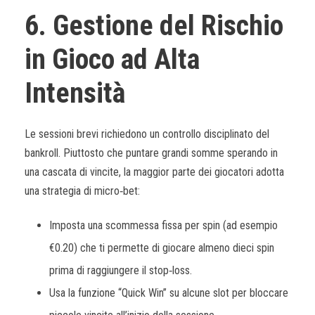
6. Gestione del Rischio
in Gioco ad Alta
Intensità
Le sessioni brevi richiedono un controllo disciplinato del
bankroll. Piuttosto che puntare grandi somme sperando in
una cascata di vincite, la maggior parte dei giocatori adotta
una strategia di micro‑bet:
Imposta una scommessa fissa per spin (ad esempio
€0.20) che ti permette di giocare almeno dieci spin
prima di raggiungere il stop‑loss.
Usa la funzione “Quick Win” su alcune slot per bloccare