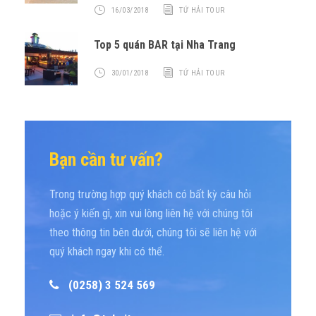
16/03/2018
TỨ HẢI TOUR
Top 5 quán BAR tại Nha Trang
30/01/2018
TỨ HẢI TOUR
Bạn cần tư vấn?
Trong trường hợp quý khách có bất kỳ câu hỏi
hoặc ý kiến gì, xin vui lòng liên hệ với chúng tôi
theo thông tin bên dưới, chúng tôi sẽ liên hệ với
quý khách ngay khi có thể.
(0258) 3 524 569