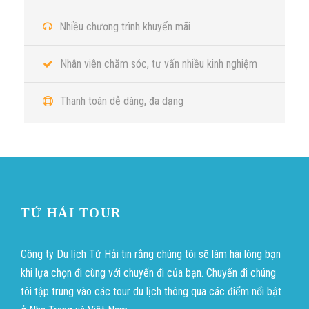
Nhiều chương trình khuyến mãi
Nhân viên chăm sóc, tư vấn nhiều kinh nghiệm
Thanh toán dễ dàng, đa dạng
TỨ HẢI TOUR
Công ty Du lịch Tứ Hải tin rằng chúng tôi sẽ làm hài lòng bạn
khi lựa chọn đi cùng với chuyến đi của bạn. Chuyến đi chúng
tôi tập trung vào các tour du lịch thông qua các điểm nổi bật