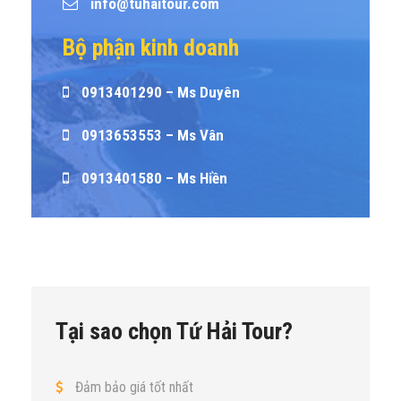
info@tuhaitour.com
Bộ phận kinh doanh
0913401290 – Ms Duyên
0913653553 – Ms Vân
0913401580 – Ms Hiền
Tại sao chọn Tứ Hải Tour?
Đảm bảo giá tốt nhất