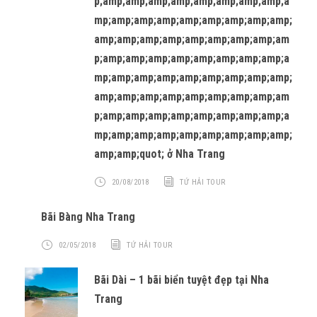
p;amp;amp;amp;amp;amp;amp;amp;amp;a
mp;amp;amp;amp;amp;amp;amp;amp;amp;
amp;amp;amp;amp;amp;amp;amp;amp;am
p;amp;amp;amp;amp;amp;amp;amp;amp;a
mp;amp;amp;amp;amp;amp;amp;amp;amp;
amp;amp;amp;amp;amp;amp;amp;amp;am
p;amp;amp;amp;amp;amp;amp;amp;amp;a
mp;amp;amp;amp;amp;amp;amp;amp;amp;
amp;amp;quot; ở Nha Trang
20/08/2018
TỨ HẢI TOUR
Bãi Bàng Nha Trang
02/05/2018
TỨ HẢI TOUR
Bãi Dài – 1 bãi biển tuyệt đẹp tại Nha
Trang