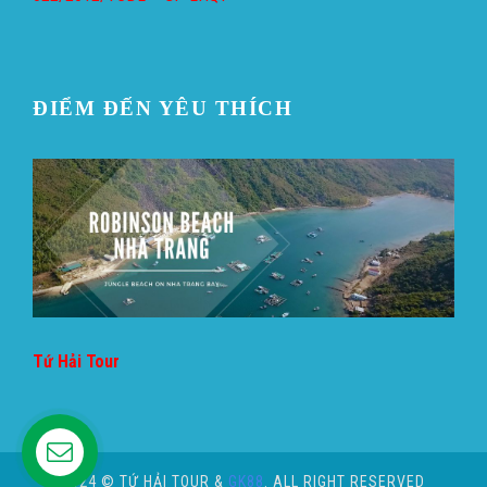
ĐIỂM ĐẾN YÊU THÍCH
Tứ Hải Tour
Hỗ trợ
2024 © TỨ HẢI TOUR &
GK88
. ALL RIGHT RESERVED