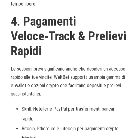
tempo libero.
4. Pagamenti
Veloce‑Track & Prelievi
Rapidi
Le sessioni brevi significano anche che desideri un accesso
rapido alle tue vincite. WeltBet supporta un’ampia gamma di
e‑wallet e opzioni crypto che facilitano depositi e prelievi
quasi istantanei:
Skrill, Neteller e PayPal per trasferimenti bancari
rapidi.
Bitcoin, Ethereum e Litecoin per pagamenti crypto