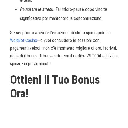
attesa.
Pausa tra le streak.
Fai micro‑pause dopo vincite
significative per mantenere la concentrazione.
Se sei pronto a vivere l’emozione di slot a spin rapido su
WeltBet Casino
—e vuoi concludere le sessioni con
pagamenti veloci—non c’è momento migliore di ora. Iscriviti,
richiedi il bonus di benvenuto con il codice WLT004 e inizia a
spinare in pochi minuti!
Ottieni il Tuo Bonus
Ora!