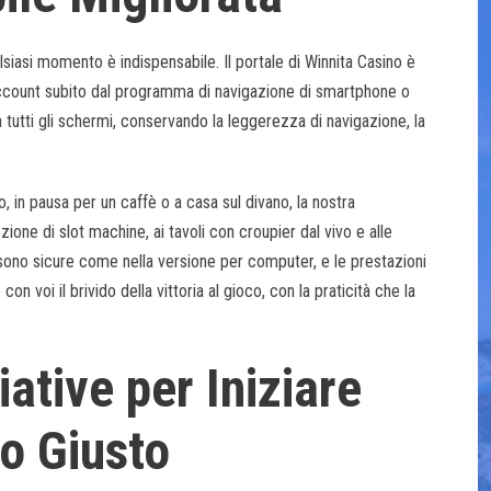
lsiasi momento è indispensabile. Il portale di Winnita Casino è
 account subito dal programma di navigazione di smartphone o
 tutti gli schermi, conservando la leggerezza di navigazione, la
o, in pausa per un caffè o a casa sul divano, la nostra
ione di slot machine, ai tavoli con croupier dal vivo e alle
 sono sicure come nella versione per computer, e le prestazioni
voi il brivido della vittoria al gioco, con la praticità che la
ative per Iniziare
to Giusto