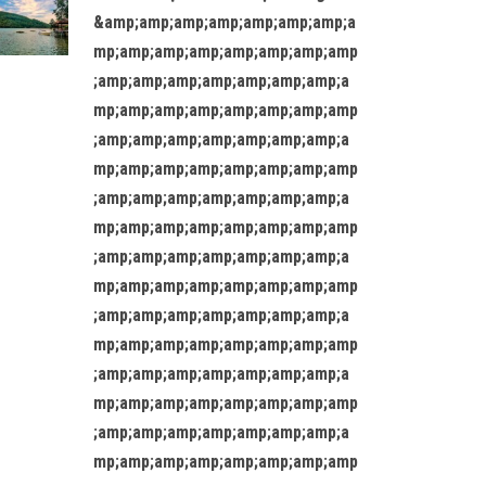
&amp;amp;amp;amp;amp;amp;amp;a
mp;amp;amp;amp;amp;amp;amp;amp
;amp;amp;amp;amp;amp;amp;amp;a
mp;amp;amp;amp;amp;amp;amp;amp
;amp;amp;amp;amp;amp;amp;amp;a
mp;amp;amp;amp;amp;amp;amp;amp
;amp;amp;amp;amp;amp;amp;amp;a
mp;amp;amp;amp;amp;amp;amp;amp
;amp;amp;amp;amp;amp;amp;amp;a
mp;amp;amp;amp;amp;amp;amp;amp
;amp;amp;amp;amp;amp;amp;amp;a
mp;amp;amp;amp;amp;amp;amp;amp
;amp;amp;amp;amp;amp;amp;amp;a
mp;amp;amp;amp;amp;amp;amp;amp
;amp;amp;amp;amp;amp;amp;amp;a
mp;amp;amp;amp;amp;amp;amp;amp