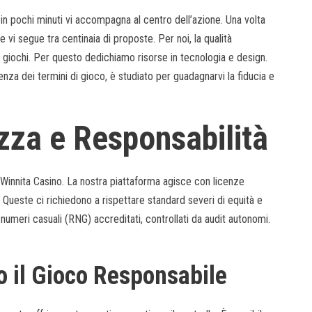
e in pochi minuti vi accompagna al centro dell’azione. Una volta
he vi segue tra centinaia di proposte. Per noi, la qualità
 giochi. Per questo dedichiamo risorse in tecnologia e design.
enza dei termini di gioco, è studiato per guadagnarvi la fiducia e
zza e Responsabilità
Winnita Casino. La nostra piattaforma agisce con licenze
Queste ci richiedono a rispettare standard severi di equità e
i numeri casuali (RNG) accreditati, controllati da audit autonomi.
o il Gioco Responsabile