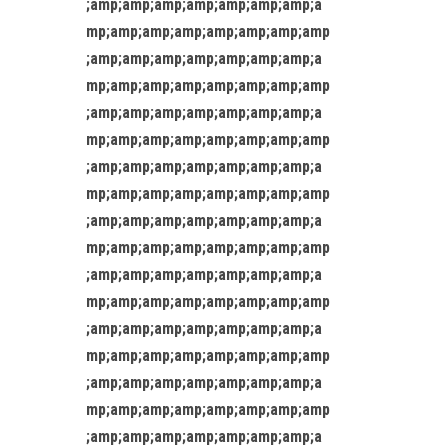
;amp;amp;amp;amp;amp;amp;amp;a
mp;amp;amp;amp;amp;amp;amp;amp
;amp;amp;amp;amp;amp;amp;amp;a
mp;amp;amp;amp;amp;amp;amp;amp
;amp;amp;amp;amp;amp;amp;amp;a
mp;amp;amp;amp;amp;amp;amp;amp
;amp;amp;amp;amp;amp;amp;amp;a
mp;amp;amp;amp;amp;amp;amp;amp
;amp;amp;amp;amp;amp;amp;amp;a
mp;amp;amp;amp;amp;amp;amp;amp
;amp;amp;amp;amp;amp;amp;amp;a
mp;amp;amp;amp;amp;amp;amp;amp
;amp;amp;amp;amp;amp;amp;amp;a
mp;amp;amp;amp;amp;amp;amp;amp
;amp;amp;amp;amp;amp;amp;amp;a
mp;amp;amp;amp;amp;amp;amp;amp
;amp;amp;amp;amp;amp;amp;amp;a