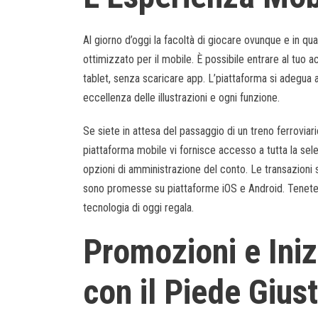
Al giorno d’oggi la facoltà di giocare ovunque e in qua
ottimizzato per il mobile. È possibile entrare al tuo
tablet, senza scaricare app. L’piattaforma si adegua a
eccellenza delle illustrazioni e ogni funzione.
Se siete in attesa del passaggio di un treno ferroviari
piattaforma mobile vi fornisce accesso a tutta la selez
opzioni di amministrazione del conto. Le transazioni
sono promesse su piattaforme iOS e Android. Tenete con 
tecnologia di oggi regala.
Promozioni e Inizi
con il Piede Gius