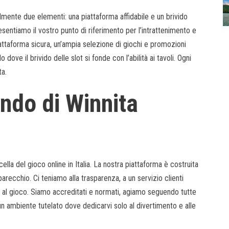
palmente due elementi: una piattaforma affidabile e un brivido
entiamo il vostro punto di riferimento per l’intrattenimento e
iattaforma sicura, un’ampia selezione di giochi e promozioni
ove il brivido delle slot si fonde con l’abilità ai tavoli. Ogni
ta.
ndo di Winnita
ella del gioco online in Italia. La nostra piattaforma è costruita
arecchio. Ci teniamo alla trasparenza, a un servizio clienti
e al gioco. Siamo accreditati e normati, agiamo seguendo tutte
un ambiente tutelato dove dedicarvi solo al divertimento e alle