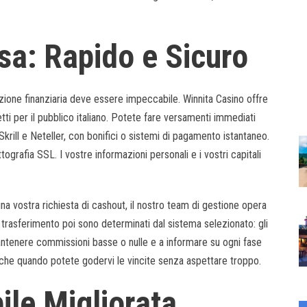
sa: Rapido e Sicuro
azione finanziaria deve essere impeccabile. Winnita Casino offre
i per il pubblico italiano. Potete fare versamenti immediati
rill e Neteller, con bonifici o sistemi di pagamento istantaneo.
tografia SSL. I vostre informazioni personali e i vostri capitali
una vostra richiesta di cashout, il nostro team di gestione opera
 trasferimento poi sono determinati dal sistema selezionato: gli
antenere commissioni basse o nulle e a informare su ogni fase
che quando potete godervi le vincite senza aspettare troppo.
ile Migliorata