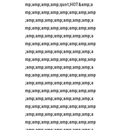
mp;amp;amp;amp;quot;HOT&amp;a
mp;amp;amp;amp;amp;amp;amp;amp
;amp;amp;amp;amp;amp;amp;amp;a
mp;amp;amp;amp;amp;amp;amp;amp
;amp;amp;amp;amp;amp;amp;amp;a
mp;amp;amp;amp;amp;amp;amp;amp
;amp;amp;amp;amp;amp;amp;amp;a
mp;amp;amp;amp;amp;amp;amp;amp
;amp;amp;amp;amp;amp;amp;amp;a
mp;amp;amp;amp;amp;amp;amp;amp
;amp;amp;amp;amp;amp;amp;amp;a
mp;amp;amp;amp;amp;amp;amp;amp
;amp;amp;amp;amp;amp;amp;amp;a
mp;amp;amp;amp;amp;amp;amp;amp
;amp;amp;amp;amp;amp;amp;amp;a
mp;amp;amp;amp;amp;amp;amp;amp
;amp;amp;amp;amp;amp;amp;amp;a