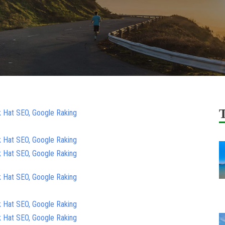
k Hat SEO, Google Raking
k Hat SEO, Google Raking
k Hat SEO, Google Raking
k Hat SEO, Google Raking
k Hat SEO, Google Raking
k Hat SEO, Google Raking