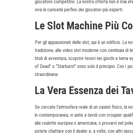
giocatore competitivi. La nostra offerta non è mai im
viva la curiosità perfino dei giocatori più esperti.
Le Slot Machine Più Co
Per gli appassionati delle slot, qui è un edificio. La n
tradizione, alle video slot moderne con centinaia di 
titoli di avventura, scoprire tesori nei giochi a tema 
of Dead” o “Starburst” sono solo il principio. Con i jac
straordinarie.
La Vera Essenza dei Tav
Se cercate l’atmosfera reale di un casinò fisico, la n
in contemporanea, vi unite a tavoli con croupier qualifi
alla roulette europea o americana, o provarvi nel poker.
potete chattare con il dealer e, a volte, con altri gioca