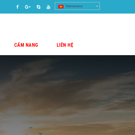
Vietnamese
CẨM NANG
LIÊN HỆ