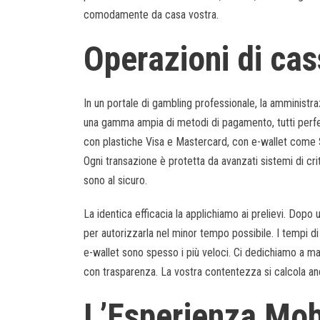
comodamente da casa vostra.
Operazioni di cas
In un portale di gambling professionale, la amministr
una gamma ampia di metodi di pagamento, tutti perfett
con plastiche Visa e Mastercard, con e-wallet come Sk
Ogni transazione è protetta da avanzati sistemi di crit
sono al sicuro.
La identica efficacia la applichiamo ai prelievi. Dopo 
per autorizzarla nel minor tempo possibile. I tempi di
e-wallet sono spesso i più veloci. Ci dedichiamo a m
con trasparenza. La vostra contentezza si calcola an
L’Esperienza Mob