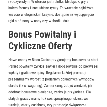
rzeczywistym. W ofercie jest ruletka, blackjack, gry z
kołem fortuny i inne lubiane tytuły. To wrażenie najbliższe
wizycie w eleganckim kasynie, dostępne na wyciągnięcie
ręki o północy w nocy czy w środku dnia.
Bonus Powitalny i
Cykliczne Oferty
Nowe osoby w Bison Casino przyjmujemy bonusem na start.
Pakiet powitalny zwykle zawiera dopasowanie do pierwszej
wpłaty i gratisowe spiny. Regulamin każdej promocji
prezentujemy wprost, z podaniem dokładnych wymogów
obrotu (tzw. wagering). Zamierzamy, żebyś wiedział, jak
odebrać bonusowe pieniądze, zanim je przyjmiesz. Dla
stałych graczy mamy też coś specjalnego: okresowe
turnieje, oferty cashback, czy promocje świąteczne.