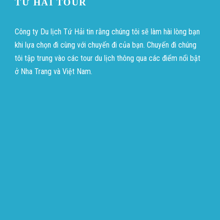
TỨ HẢI TOUR
Công ty Du lịch Tứ Hải tin rằng chúng tôi sẽ làm hài lòng bạn
khi lựa chọn đi cùng với chuyến đi của bạn. Chuyến đi chúng
tôi tập trung vào các tour du lịch thông qua các điểm nổi bật
ở Nha Trang và Việt Nam.
บาคาร่าออนไลน์
ขายบุหรี่ไฟฟ้า
แทงบอล
บาคาร่าออนไลน์
ขายบุหรี่ไฟฟ้า
แทงบอล
ขายบุหรี่ไฟฟ้า
iqos
แทงบอล