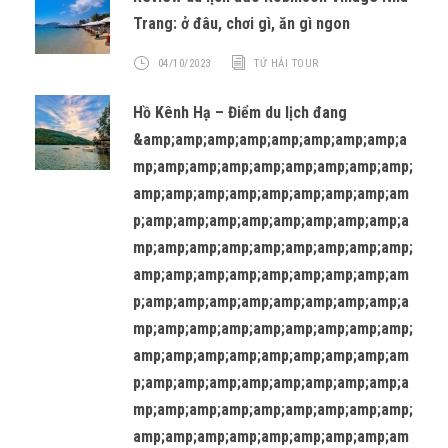
Trang: ở đâu, chơi gì, ăn gì ngon
04/10/2023
TỨ HẢI TOUR
Hồ Kênh Hạ – Điểm du lịch đang
&amp;amp;amp;amp;amp;amp;amp;amp;a
mp;amp;amp;amp;amp;amp;amp;amp;amp;
amp;amp;amp;amp;amp;amp;amp;amp;am
p;amp;amp;amp;amp;amp;amp;amp;amp;a
mp;amp;amp;amp;amp;amp;amp;amp;amp;
amp;amp;amp;amp;amp;amp;amp;amp;am
p;amp;amp;amp;amp;amp;amp;amp;amp;a
mp;amp;amp;amp;amp;amp;amp;amp;amp;
amp;amp;amp;amp;amp;amp;amp;amp;am
p;amp;amp;amp;amp;amp;amp;amp;amp;a
mp;amp;amp;amp;amp;amp;amp;amp;amp;
amp;amp;amp;amp;amp;amp;amp;amp;am