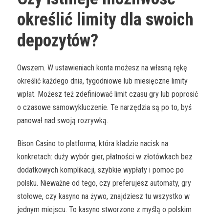
określić limity dla swoich
depozytów?
Owszem. W ustawieniach konta możesz na własną rękę
określić każdego dnia, tygodniowe lub miesięczne limity
wpłat. Możesz też zdefiniować limit czasu gry lub poprosić
o czasowe samowykluczenie. Te narzędzia są po to, byś
panował nad swoją rozrywką.
Bison Casino to platforma, która kładzie nacisk na
konkretach: duży wybór gier, płatności w złotówkach bez
dodatkowych komplikacji, szybkie wypłaty i pomoc po
polsku. Nieważne od tego, czy preferujesz automaty, gry
stołowe, czy kasyno na żywo, znajdziesz tu wszystko w
jednym miejscu. To kasyno stworzone z myślą o polskim