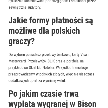
cyklicznie kontrolowane pod względem rzetelności przez
zewnętrzne audytory.
Jakie formy płatności są
możliwe dla polskich
graczy?
Do wyboru posiadasz przelewy bankowe, karty Visa i
Mastercard, Przelewy24, BLIK oraz e-portfele, na
przykładowo Skrill lub Neteller. Wszystkie transakcje
przeprowadzamy w polskich złotych, więc nie uiszczasz
dodatkowych opłat za wymianę walut.
Po jakim czasie trwa
wypłata wygranej w Bison