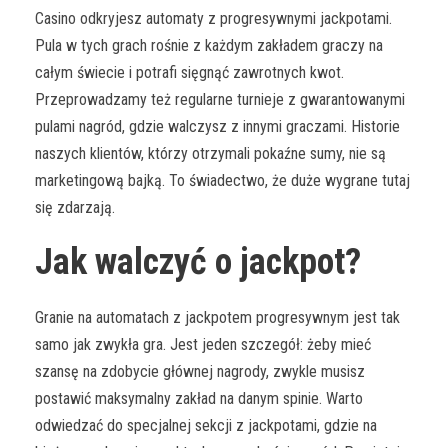
Casino odkryjesz automaty z progresywnymi jackpotami.
Pula w tych grach rośnie z każdym zakładem graczy na
całym świecie i potrafi sięgnąć zawrotnych kwot.
Przeprowadzamy też regularne turnieje z gwarantowanymi
pulami nagród, gdzie walczysz z innymi graczami. Historie
naszych klientów, którzy otrzymali pokaźne sumy, nie są
marketingową bajką. To świadectwo, że duże wygrane tutaj
się zdarzają.
Jak walczyć o jackpot?
Granie na automatach z jackpotem progresywnym jest tak
samo jak zwykła gra. Jest jeden szczegół: żeby mieć
szansę na zdobycie głównej nagrody, zwykle musisz
postawić maksymalny zakład na danym spinie. Warto
odwiedzać do specjalnej sekcji z jackpotami, gdzie na