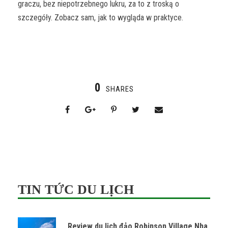
graczu, bez niepotrzebnego lukru, za to z troską o
szczegóły. Zobacz sam, jak to wygląda w praktyce.
0
SHARES
TIN TỨC DU LỊCH
Review du lịch đảo Robinson Village Nha