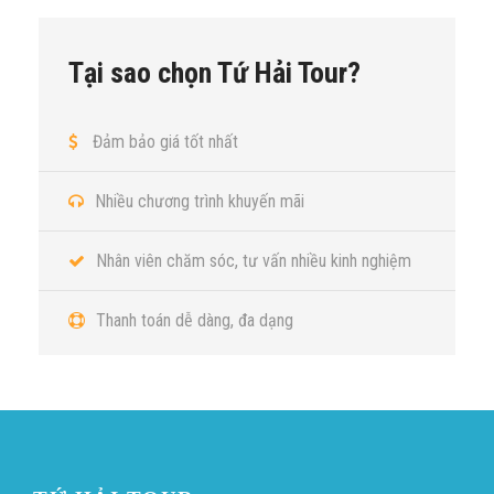
Tại sao chọn Tứ Hải Tour?
Đảm bảo giá tốt nhất
Nhiều chương trình khuyến mãi
Nhân viên chăm sóc, tư vấn nhiều kinh nghiệm
Thanh toán dễ dàng, đa dạng