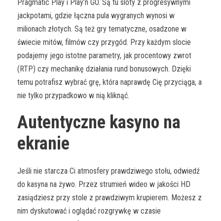
Pragmatic Play i Play’n GO. Są tu sloty z progresywnymi
jackpotami, gdzie łączna pula wygranych wynosi w
milionach złotych. Są też gry tematyczne, osadzone w
świecie mitów, filmów czy przygód. Przy każdym slocie
podajemy jego istotne parametry, jak procentowy zwrot
(RTP) czy mechanikę działania rund bonusowych. Dzięki
temu potrafisz wybrać grę, która naprawdę Cię przyciąga, a
nie tylko przypadkowo w nią kliknąć.
Autentyczne kasyno na
ekranie
Jeśli nie starcza Ci atmosfery prawdziwego stołu, odwiedź
do kasyna na żywo. Przez strumień wideo w jakości HD
zasiądziesz przy stole z prawdziwym krupierem. Możesz z
nim dyskutować i oglądać rozgrywkę w czasie