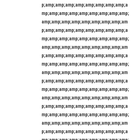
p;amp;amp;amp;amp;amp;amp;amp;amp;a
mp;amp;amp;amp;amp;amp;amp;amp;amp;
amp;amp;amp;amp;amp;amp;amp;amp;am
p;amp;amp;amp;amp;amp;amp;amp;amp;a
mp;amp;amp;amp;amp;amp;amp;amp;amp;
amp;amp;amp;amp;amp;amp;amp;amp;am
p;amp;amp;amp;amp;amp;amp;amp;amp;a
mp;amp;amp;amp;amp;amp;amp;amp;amp;
amp;amp;amp;amp;amp;amp;amp;amp;am
p;amp;amp;amp;amp;amp;amp;amp;amp;a
mp;amp;amp;amp;amp;amp;amp;amp;amp;
amp;amp;amp;amp;amp;amp;amp;amp;am
p;amp;amp;amp;amp;amp;amp;amp;amp;a
mp;amp;amp;amp;amp;amp;amp;amp;amp;
amp;amp;amp;amp;amp;amp;amp;amp;am
p;amp;amp;amp;amp;amp;amp;amp;amp;a
mp;amp;amp;amp;amp;amp;amp;amp;amp;