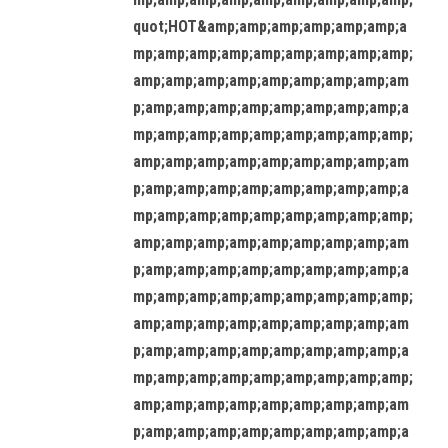
quot;HOT&amp;amp;amp;amp;amp;amp;a
mp;amp;amp;amp;amp;amp;amp;amp;amp;
amp;amp;amp;amp;amp;amp;amp;amp;am
p;amp;amp;amp;amp;amp;amp;amp;amp;a
mp;amp;amp;amp;amp;amp;amp;amp;amp;
amp;amp;amp;amp;amp;amp;amp;amp;am
p;amp;amp;amp;amp;amp;amp;amp;amp;a
mp;amp;amp;amp;amp;amp;amp;amp;amp;
amp;amp;amp;amp;amp;amp;amp;amp;am
p;amp;amp;amp;amp;amp;amp;amp;amp;a
mp;amp;amp;amp;amp;amp;amp;amp;amp;
amp;amp;amp;amp;amp;amp;amp;amp;am
p;amp;amp;amp;amp;amp;amp;amp;amp;a
mp;amp;amp;amp;amp;amp;amp;amp;amp;
amp;amp;amp;amp;amp;amp;amp;amp;am
p;amp;amp;amp;amp;amp;amp;amp;amp;a