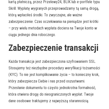
kartą płatniczą, przez Przelewy24, BLIK lub e-portfele typu
Skrill. Wypłatę wygranych przeprowadzamy tą samą drogą,
którą wpłaciłeś środki. To zwyczajne, ale ważne
zabezpieczenie. Czas oczekiwania na pieniądze jest krótki
– przy wielu metodach wypłata dociera na Twoje konto w
ciągu jednego dnia roboczego.
Zabezpieczenie transakcji
Każda transakcja jest zabezpieczona szyfrowaniem SSL.
Stosujemy też niezbędne procedury weryfikacji tożsamości
(KYC). To nie jest komplikowanie życia – to konieczny krok,
który zabezpiecza Ciebie i nas przed oszustwami.
Przesłanie dokumentu to często jednokrotna formalność,
która otwiera drogę do nieograniczonych wypłat. Twoje
dane osobowe traktujemy z najwyższą starannością.