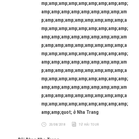
mp;amp;amp;amp;amp;amp;amp;amp;amp;
amp;amp;amp;amp;amp;amp;amp;amp;am
p;amp;amp;amp;amp;amp;amp;amp;amp;a
mp;amp;amp;amp;amp;amp;amp;amp;amp;
amp;amp;amp;amp;amp;amp;amp;amp;am
p;amp;amp;amp;amp;amp;amp;amp;amp;a
mp;amp;amp;amp;amp;amp;amp;amp;amp;
amp;amp;amp;amp;amp;amp;amp;amp;am
p;amp;amp;amp;amp;amp;amp;amp;amp;a
mp;amp;amp;amp;amp;amp;amp;amp;amp;
amp;amp;amp;amp;amp;amp;amp;amp;am
p;amp;amp;amp;amp;amp;amp;amp;amp;a
mp;amp;amp;amp;amp;amp;amp;amp;amp;
amp;amp;quot; ở Nha Trang
20/08/2018
TỨ HẢI TOUR