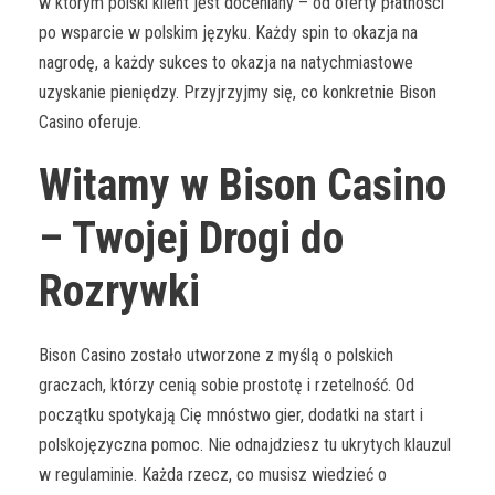
w którym polski klient jest doceniany – od oferty płatności
po wsparcie w polskim języku. Każdy spin to okazja na
nagrodę, a każdy sukces to okazja na natychmiastowe
uzyskanie pieniędzy. Przyjrzyjmy się, co konkretnie Bison
Casino oferuje.
Witamy w Bison Casino
– Twojej Drogi do
Rozrywki
Bison Casino zostało utworzone z myślą o polskich
graczach, którzy cenią sobie prostotę i rzetelność. Od
początku spotykają Cię mnóstwo gier, dodatki na start i
polskojęzyczna pomoc. Nie odnajdziesz tu ukrytych klauzul
w regulaminie. Każda rzecz, co musisz wiedzieć o