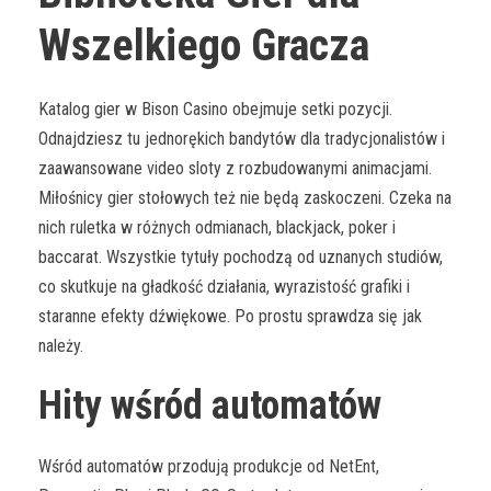
Wszelkiego Gracza
Katalog gier w Bison Casino obejmuje setki pozycji.
Odnajdziesz tu jednorękich bandytów dla tradycjonalistów i
zaawansowane video sloty z rozbudowanymi animacjami.
Miłośnicy gier stołowych też nie będą zaskoczeni. Czeka na
nich ruletka w różnych odmianach, blackjack, poker i
baccarat. Wszystkie tytuły pochodzą od uznanych studiów,
co skutkuje na gładkość działania, wyrazistość grafiki i
staranne efekty dźwiękowe. Po prostu sprawdza się jak
należy.
Hity wśród automatów
Wśród automatów przodują produkcje od NetEnt,