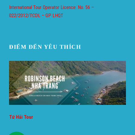
International Tour Operator Licence: No. 56 –
022/2012/TCDL – GP LHQT
ĐIỂM ĐẾN YÊU THÍCH
Tứ Hải Tour