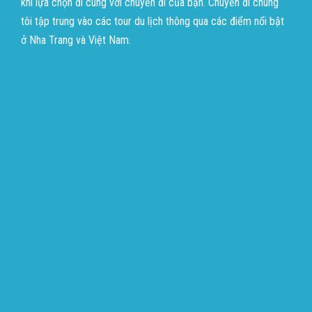
khi lựa chọn đi cùng với chuyến đi của bạn. Chuyến đi chúng
tôi tập trung vào các tour du lịch thông qua các điểm nổi bật
ở Nha Trang và Việt Nam.
บาคาร่าออนไลน์
ขายบุหรี่ไฟฟ้า
แทงบอล
บาคาร่าออนไลน์
ขายบุหรี่ไฟฟ้า
แทงบอล
ขายบุหรี่ไฟฟ้า
iqos
แทงบอล
ขายบุหรี่ไฟฟ้า
iqos
แทงบอล