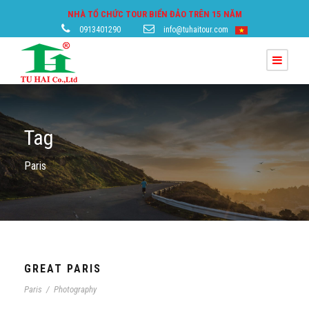
NHÀ TỔ CHỨC TOUR BIỂN ĐẢO TRÊN 15 NĂM
0913401290
info@tuhaitour.com
Tag
Paris
GREAT PARIS
Paris
/
Photography