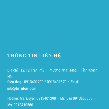
Heng36
Heng36
Heng36
THÔNG TIN LIÊN HỆ
Địa chỉ : 12/12 Trần Phú – Phường Nha Trang – Tỉnh Khánh
Hòa
Điện thoại: 0913401200 / 0913401570 – Email:
info@tuhaitour.com
Hotline: Ms. Duyên 0913401290 – Ms. Vân 0913653553 –
Ms. 0913410580