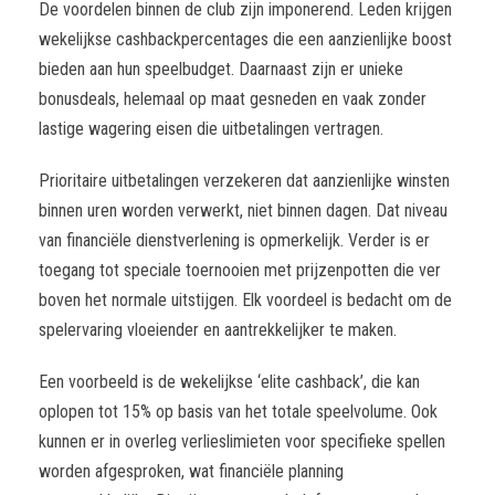
De voordelen binnen de club zijn imponerend. Leden krijgen
wekelijkse cashbackpercentages die een aanzienlijke boost
bieden aan hun speelbudget. Daarnaast zijn er unieke
bonusdeals, helemaal op maat gesneden en vaak zonder
lastige wagering eisen die uitbetalingen vertragen.
Prioritaire uitbetalingen verzekeren dat aanzienlijke winsten
binnen uren worden verwerkt, niet binnen dagen. Dat niveau
van financiële dienstverlening is opmerkelijk. Verder is er
toegang tot speciale toernooien met prijzenpotten die ver
boven het normale uitstijgen. Elk voordeel is bedacht om de
spelervaring vloeiender en aantrekkelijker te maken.
Een voorbeeld is de wekelijkse ‘elite cashback’, die kan
oplopen tot 15% op basis van het totale speelvolume. Ook
kunnen er in overleg verlieslimieten voor specifieke spellen
worden afgesproken, wat financiële planning