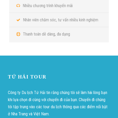
Nhiều chương trình khuyến mãi
Nhân viên chăm sóc, tư vấn nhiều kinh nghiệm
Thanh toán dễ dàng, đa dạng
TỨ HẢI TOUR
Công ty Du lịch Tứ Hải tin rằng chúng tôi sẽ làm hài lòng bạn
khi lựa chọn đi cùng với chuyến đi của bạn. Chuyến đi chúng
tôi tập trung vào các tour du lịch thông qua các điểm nổi bật
ở Nha Trang và Việt Nam.