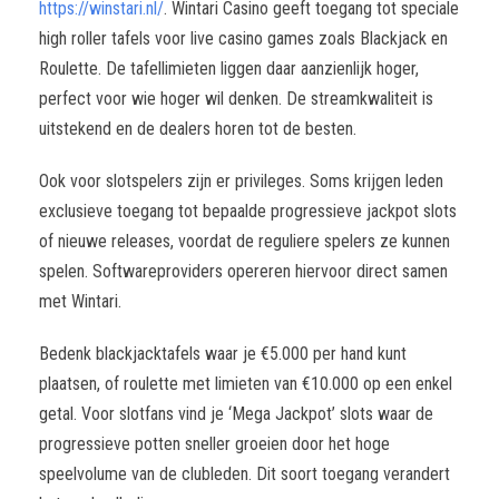
https://winstari.nl/
. Wintari Casino geeft toegang tot speciale
high roller tafels voor live casino games zoals Blackjack en
Roulette. De tafellimieten liggen daar aanzienlijk hoger,
perfect voor wie hoger wil denken. De streamkwaliteit is
uitstekend en de dealers horen tot de besten.
Ook voor slotspelers zijn er privileges. Soms krijgen leden
exclusieve toegang tot bepaalde progressieve jackpot slots
of nieuwe releases, voordat de reguliere spelers ze kunnen
spelen. Softwareproviders opereren hiervoor direct samen
met Wintari.
Bedenk blackjacktafels waar je €5.000 per hand kunt
plaatsen, of roulette met limieten van €10.000 op een enkel
getal. Voor slotfans vind je ‘Mega Jackpot’ slots waar de
progressieve potten sneller groeien door het hoge
speelvolume van de clubleden. Dit soort toegang verandert