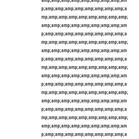
amp;amp;amp;amp;amp;amp;amp;amp;am
p;amp;amp;amp;amp;amp;amp;amp;amp;a
mp;amp;amp;amp;amp;amp;amp;amp;amp;
amp;amp;amp;amp;amp;amp;amp;amp;am
p;amp;amp;amp;amp;amp;amp;amp;amp;a
mp;amp;amp;amp;amp;amp;amp;amp;amp;
amp;amp;amp;amp;amp;amp;amp;amp;am
p;amp;amp;amp;amp;amp;amp;amp;amp;a
mp;amp;amp;amp;amp;amp;amp;amp;amp;
amp;amp;amp;amp;amp;amp;amp;amp;am
p;amp;amp;amp;amp;amp;amp;amp;amp;a
mp;amp;amp;amp;amp;amp;amp;amp;amp;
amp;amp;amp;amp;amp;amp;amp;amp;am
p;amp;amp;amp;amp;amp;amp;amp;amp;a
mp;amp;amp;amp;amp;amp;amp;amp;amp;
amp;amp;amp;amp;amp;amp;amp;amp;am
p;amp;amp;amp;amp;amp;amp;amp;amp;a