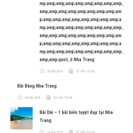
mp;amp;amp;amp;amp;amp;amp;amp;amp;
amp;amp;amp;amp;amp;amp;amp;amp;am
p;amp;amp;amp;amp;amp;amp;amp;amp;a
mp;amp;amp;amp;amp;amp;amp;amp;amp;
amp;amp;amp;amp;amp;amp;amp;amp;am
p;amp;amp;amp;amp;amp;amp;amp;amp;a
mp;amp;amp;amp;amp;amp;amp;amp;amp;
amp;amp;quot; ở Nha Trang
20/08/2018
TỨ HẢI TOUR
Bãi Bàng Nha Trang
02/05/2018
TỨ HẢI TOUR
Bãi Dài – 1 bãi biển tuyệt đẹp tại Nha
Trang
16/03/2018
TỨ HẢI TOUR