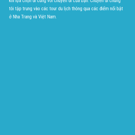
khi lựa chọn đi cùng với chuyến đi của bạn. Chuyến đi chúng
tôi tập trung vào các tour du lịch thông qua các điểm nổi bật
ở Nha Trang và Việt Nam.
บาคาร่าออนไลน์
ขายบุหรี่ไฟฟ้า
แทงบอล
บาคาร่าออนไลน์
ขายบุหรี่ไฟฟ้า
แทงบอล
ขายบุหรี่ไฟฟ้า
iqos
แทงบอล
ขายบุหรี่ไฟฟ้า
iqos
แทงบอล