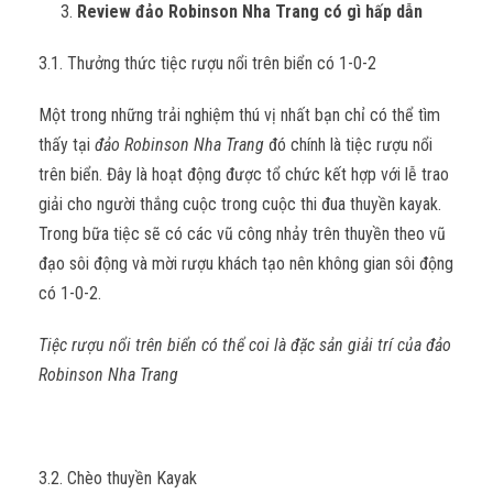
Review đảo Robinson Nha Trang có gì hấp dẫn
3.1. Thưởng thức tiệc rượu nổi trên biển có 1-0-2
Một trong những trải nghiệm thú vị nhất bạn chỉ có thể tìm
thấy tại
đảo Robinson Nha Trang
đó chính là tiệc rượu nổi
trên biển. Đây là hoạt động được tổ chức kết hợp với lễ trao
giải cho người thắng cuộc trong cuộc thi đua thuyền kayak.
Trong bữa tiệc sẽ có các vũ công nhảy trên thuyền theo vũ
đạo sôi động và mời rượu khách tạo nên không gian sôi động
có 1-0-2.
Tiệc rượu nổi trên biển có thể coi là đặc sản giải trí của đảo
Robinson Nha Trang
3.2. Chèo thuyền Kayak