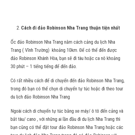
Cách đi đảo Robinson Nha Trang thuận tiện nhất
Ốc đảo Robinson Nha Trang nằm cách cảng du lịch Nha
Trang ( Vĩnh Trường) khoảng 10km. Để có thể đến được
đảo Robinson Khánh Hòa, bạn sẽ đi tàu hoặc ca nô khoảng
30 phút – 1 tiếng tiếng để đến đảo.
Có rất nhiều cách để di chuyển đến đảo Robinson Nha Trang,
trong đó bạn có thể chọn di chuyển tự túc hoặc đi theo tour
du lịch đảo Robinson Nha Trang
Ngoài cách di chuyển tự túc bằng xe máy/ ô tô đến cảng và
bắt tàu/ cano , với những ai lần đầu đi du lịch Nha Trang thì
bạn cũng có thể đặt tour đảo Robinson Nha Trang hoặc các