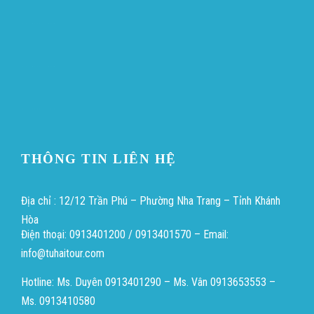
Heng36
Heng36
Heng36
THÔNG TIN LIÊN HỆ
Địa chỉ : 12/12 Trần Phú – Phường Nha Trang – Tỉnh Khánh
Hòa
Điện thoại: 0913401200 / 0913401570 – Email:
info@tuhaitour.com
Hotline: Ms. Duyên 0913401290 – Ms. Vân 0913653553 –
Ms. 0913410580