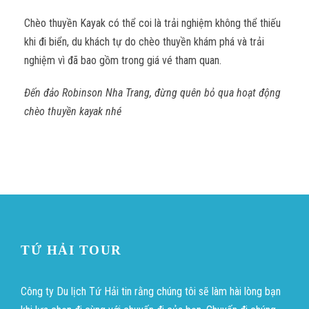
Chèo thuyền Kayak có thể coi là trải nghiệm không thể thiếu
khi đi biển, du khách tự do chèo thuyền khám phá và trải
nghiệm vì đã bao gồm trong giá vé tham quan.
Đến đảo Robinson Nha Trang, đừng quên bỏ qua hoạt động
chèo thuyền kayak nhé
TỨ HẢI TOUR
Công ty Du lịch Tứ Hải tin rằng chúng tôi sẽ làm hài lòng bạn