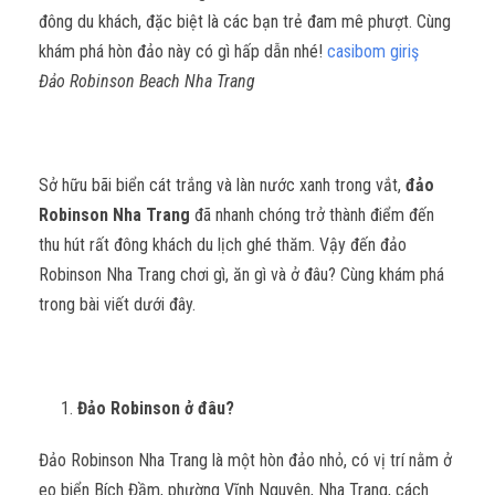
đông du khách, đặc biệt là các bạn trẻ đam mê phượt. Cùng
khám phá hòn đảo này có gì hấp dẫn nhé!
casibom giriş
Đảo Robinson Beach Nha Trang
Sở hữu bãi biển cát trắng và làn nước xanh trong vắt,
đảo
Robinson Nha Trang
đã nhanh chóng trở thành điểm đến
thu hút rất đông khách du lịch ghé thăm. Vậy đến đảo
Robinson Nha Trang chơi gì, ăn gì và ở đâu? Cùng khám phá
trong bài viết dưới đây.
Đảo Robinson ở đâu?
Đảo Robinson Nha Trang là một hòn đảo nhỏ, có vị trí nằm ở
eo biển Bích Đầm, phường Vĩnh Nguyên, Nha Trang, cách