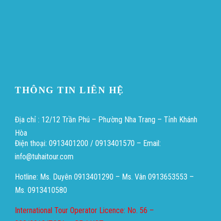
Heng36
Heng36
THÔNG TIN LIÊN HỆ
Địa chỉ : 12/12 Trần Phú – Phường Nha Trang – Tỉnh Khánh
Hòa
Điện thoại: 0913401200 / 0913401570 – Email:
info@tuhaitour.com
Hotline: Ms. Duyên 0913401290 – Ms. Vân 0913653553 –
Ms. 0913410580
International Tour Operator Licence: No. 56 –