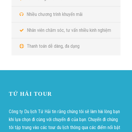
Nhiều chương trình khuyến mãi
Nhân viên chăm sóc, tư vấn nhiều kinh nghiệm
Thanh toán dễ dàng, đa dạng
TỨ HẢI TOUR
Công ty Du lịch Tứ Hải tin rằng chúng tôi sẽ làm hài lòng bạn
Video
khi lựa chọn đi cùng với chuyến đi của bạn. Chuyến đi chúng
tôi tập trung vào các tour du lịch thông qua các điểm nổi bật