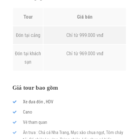
Tour
Giá bán
Đón tại cảng
Chỉ từ 999.000 vnđ
Đón tại khách
Chỉ từ 969.000 vnđ
sạn
Giá tour bao gồm
Xe đưa đón , HDV
Cano
Vé tham quan
Ăn trưa : Chả cá Nha Trang, Mực xào chua ngọt, Tôm cháy