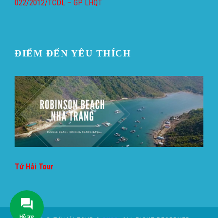
022/2012/TCDL – GP LHQT
ĐIỂM ĐẾN YÊU THÍCH
Tứ Hải Tour
Hỗ trợ