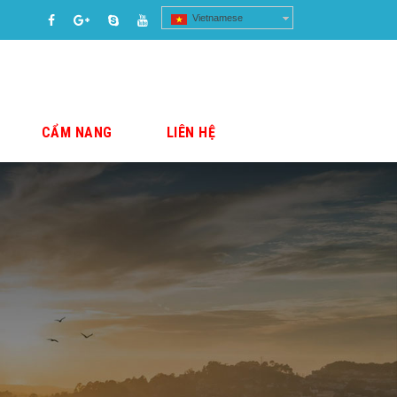
Vietnamese
CẨM NANG
LIÊN HỆ