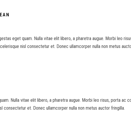
NEAN
egestas eget quam. Nulla vitae elit libero, a pharetra augue. Morbi leo ri
erisque nisl consectetur et. Donec ullamcorper nulla non metus auctor 
quam. Nulla vitae elit libero, a pharetra augue. Morbi leo risus, porta ac 
 consectetur et. Donec ullamcorper nulla non metus auctor fringilla.