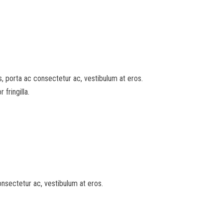
sus, porta ac consectetur ac, vestibulum at eros.
fringilla.
consectetur ac, vestibulum at eros.