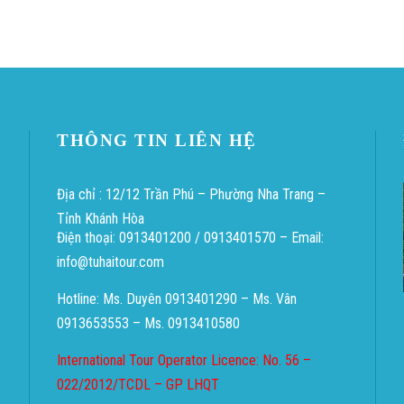
THÔNG TIN LIÊN HỆ
Địa chỉ : 12/12 Trần Phú – Phường Nha Trang –
.
Tỉnh Khánh Hòa
Điện thoại: 0913401200 / 0913401570 – Email:
info@tuhaitour.com
Hotline: Ms. Duyên 0913401290 – Ms. Vân
0913653553 – Ms. 0913410580
International Tour Operator Licence: No. 56 –
022/2012/TCDL – GP LHQT