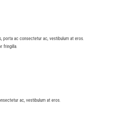
sus, porta ac consectetur ac, vestibulum at eros.
fringilla.
consectetur ac, vestibulum at eros.