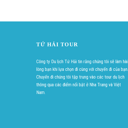
TỨ HẢI TOUR
Công ty Du lịch Tứ Hải tin rằng chúng tôi sẽ làm hài
lòng bạn khi lựa chọn đi cùng với chuyến đi của bạn
Chuyến đi chúng tôi tập trung vào các tour du lịch
thông qua các điểm nổi bật ở Nha Trang và Việt
Nam.
บาคาร่าออนไลน์
ขายบุหรี่ไฟฟ้า
แทงบอล