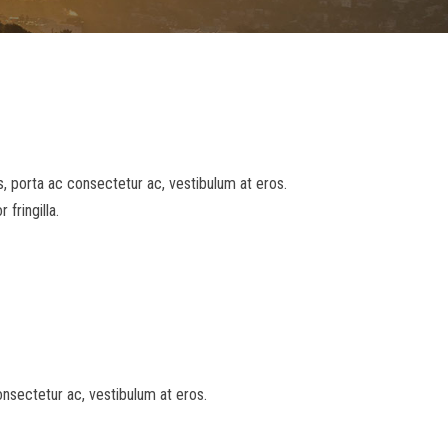
sus, porta ac consectetur ac, vestibulum at eros.
fringilla.
consectetur ac, vestibulum at eros.