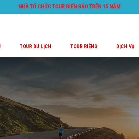
NHÀ TỔ CHỨC TOUR BIỂN ĐẢO TRÊN 15 NĂM
U
TOUR DU LỊCH
TOUR RIÊNG
DỊCH VỤ