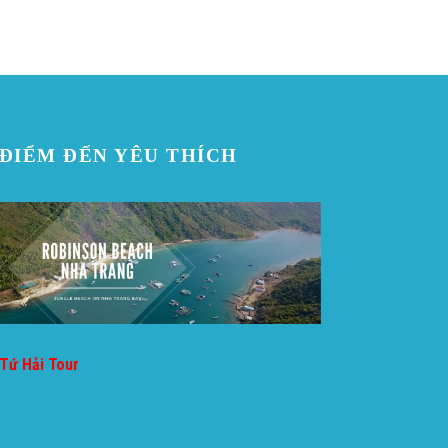
ĐIỂM ĐẾN YÊU THÍCH
Tứ Hải Tour