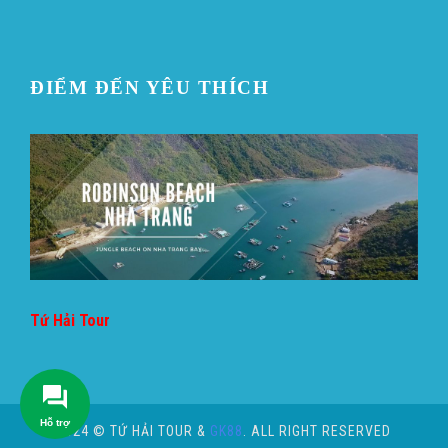
ĐIỂM ĐẾN YÊU THÍCH
Tứ Hải Tour
Hỗ trợ
2024 © TỨ HẢI TOUR &
GK88
. ALL RIGHT RESERVED