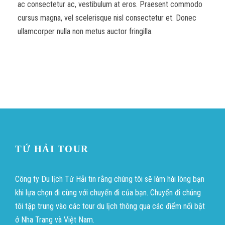
ac consectetur ac, vestibulum at eros. Praesent commodo
cursus magna, vel scelerisque nisl consectetur et. Donec
ullamcorper nulla non metus auctor fringilla.
TỨ HẢI TOUR
Công ty Du lịch Tứ Hải tin rằng chúng tôi sẽ làm hài lòng bạn
khi lựa chọn đi cùng với chuyến đi của bạn. Chuyến đi chúng
tôi tập trung vào các tour du lịch thông qua các điểm nổi bật
ở Nha Trang và Việt Nam.