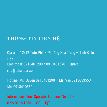
Heng36
Heng36
THÔNG TIN LIÊN HỆ
Địa chỉ : 12/12 Trần Phú – Phường Nha Trang – Tỉnh Khánh
Hòa
Điện thoại: 0913401200 / 0913401570 – Email:
info@tuhaitour.com
Hotline: Ms. Duyên 0913401290 – Ms. Vân 0913653553 –
Ms. 0913410580
International Tour Operator Licence: No. 56 –
022/2012/TCDL – GP LHQT