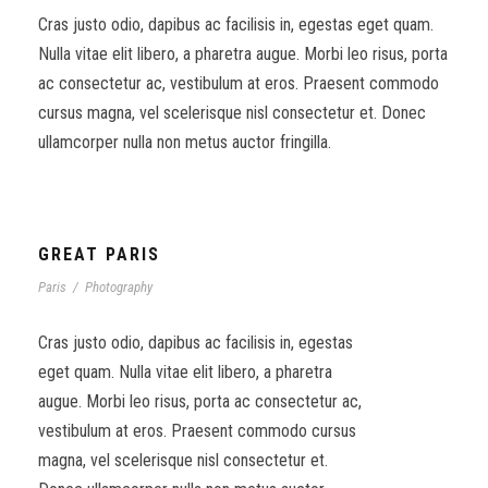
Cras justo odio, dapibus ac facilisis in, egestas eget quam.
Nulla vitae elit libero, a pharetra augue. Morbi leo risus, porta
ac consectetur ac, vestibulum at eros. Praesent commodo
cursus magna, vel scelerisque nisl consectetur et. Donec
ullamcorper nulla non metus auctor fringilla.
GREAT PARIS
Paris
/
Photography
Cras justo odio, dapibus ac facilisis in, egestas
eget quam. Nulla vitae elit libero, a pharetra
augue. Morbi leo risus, porta ac consectetur ac,
vestibulum at eros. Praesent commodo cursus
magna, vel scelerisque nisl consectetur et.